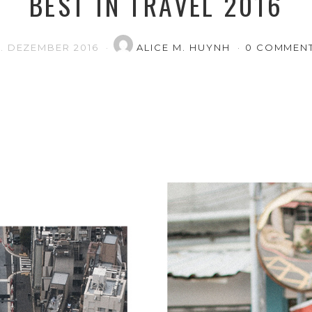
BEST IN TRAVEL 2016
1. DEZEMBER 2016
ALICE M. HUYNH
0 COMMEN