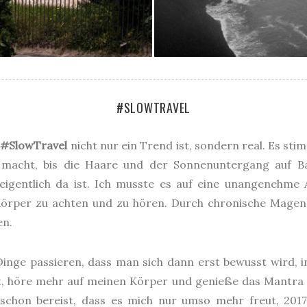
#SLOWTRAVEL
s
#SlowTravel
nicht nur ein Trend ist, sondern real. Es sti
 macht, bis die Haare und der Sonnenuntergang auf Bali
eigentlich da ist. Ich musste es auf eine unangenehme 
 Körper zu achten und zu hören. Durch chronische Magen
en.
Dinge passieren, dass man sich dann erst bewusst wird, i
rnt, höre mehr auf meinen Körper und genieße das Mantra
r schon bereist, dass es mich nur umso mehr freut, 20