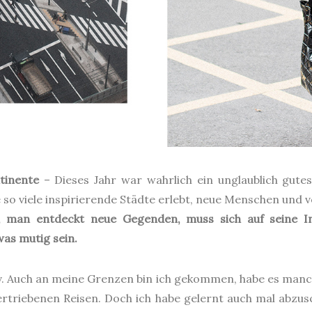
tinente
– Dieses Jahr war wahrlich ein unglaublich gutes 
e so viele inspirierende Städte erlebt, neue Menschen und
t, man entdeckt neue Gegenden, muss sich auf seine In
as mutig sein.
tiv. Auch an meine Grenzen bin ich gekommen, habe es man
rtriebenen Reisen. Doch ich habe gelernt auch mal abzusc