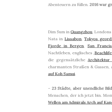
Abenteuern zu füllen.
2016 war gr
Dim Sum in
Guangzhou
, Londons
Nata in
Lissabon
,
Tokyos geord
Fjorde in Bergen
,
San Francis
Nachtleben, englisches
‚Beachlife
die gegensätzliche
Architektur
charmanten Straßen & Gassen,
auf Koh Samui
.
–
23 Städte, aber unendliche Bi
Menschen, der ich jetzt bin. M
Wellen am Admirals Arch auf Kan