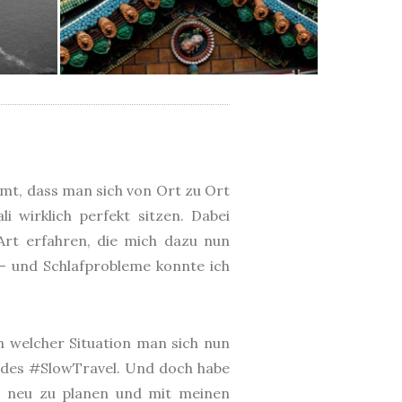
mmt, dass man sich von Ort zu Ort
 wirklich perfekt sitzen. Dabei
Art erfahren, die mich dazu nun
- und Schlafprobleme konnte ich
n welcher Situation man sich nun
 des #SlowTravel. Und doch habe
17 neu zu planen und mit meinen