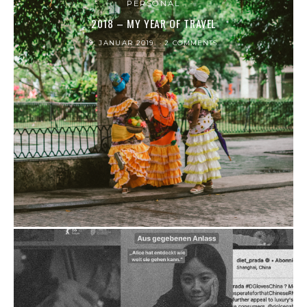
PERSONAL
2018 – MY YEAR OF TRAVEL
9. JANUAR 2019
2 COMMENTS