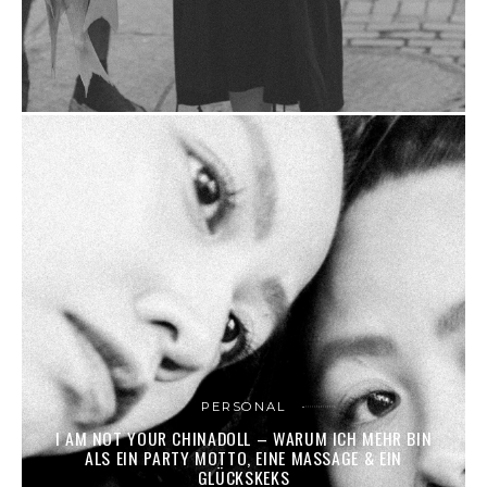
PERSONAL
I AM NOT YOUR CHINADOLL – WARUM ICH MEHR BIN
ALS EIN PARTY MOTTO, EINE MASSAGE & EIN
GLÜCKSKEKS