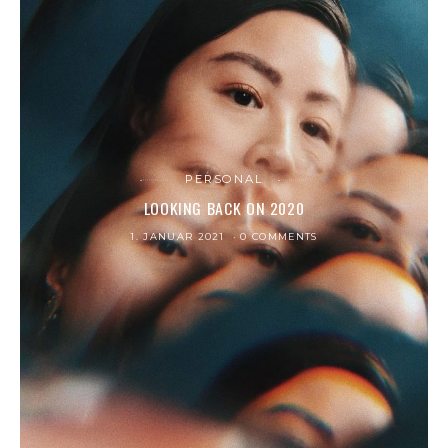
PERSONAL
LOOKING BACK ON 2020
1. JANUAR 2021
0 COMMENTS