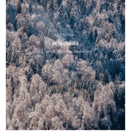
PERSONAL
HOMECOMING
29. APRIL 2019
0 COMMENTS