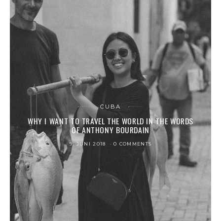
CUBA
WHY I WANT TO TRAVEL THE WORLD IN THE WORDS
OF ANTHONY BOURDAIN
9. JUNI 2018
0 COMMENTS