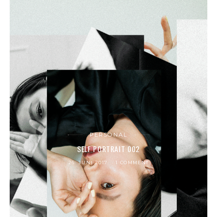
PERSONAL
SELF PORTRAIT 002
26. JUNI 2017
1 COMMENT