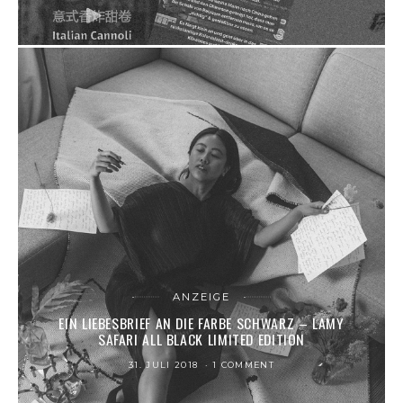
ANZEIGE
EIN LIEBESBRIEF AN DIE FARBE SCHWARZ – LAMY
SAFARI ALL BLACK LIMITED EDITION
31. JULI 2018
1 COMMENT