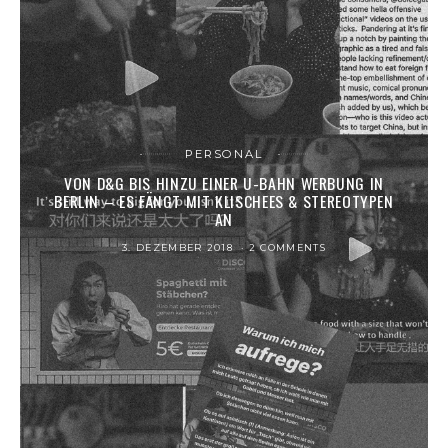
PERSONAL
VON D&G BIS HINZU EINER U-BAHN WERBUNG IN
BERLIN – ES FÄNGT MIT KLISCHEES & STEREOTYPEN
AN
3. DEZEMBER 2018
2 COMMENTS