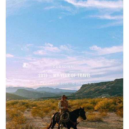
PERSONAL
2019 – MY YEAR OF TRAVEL
30. DEZEMBER 2019
0 COMMENTS