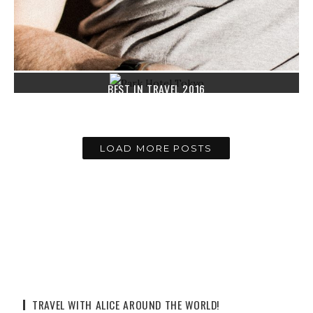
PERSONAL
BEST IN TRAVEL 2016
31. DEZEMBER 2016
0 COMMENTS
LOAD MORE POSTS
TRAVEL WITH ALICE AROUND THE WORLD!