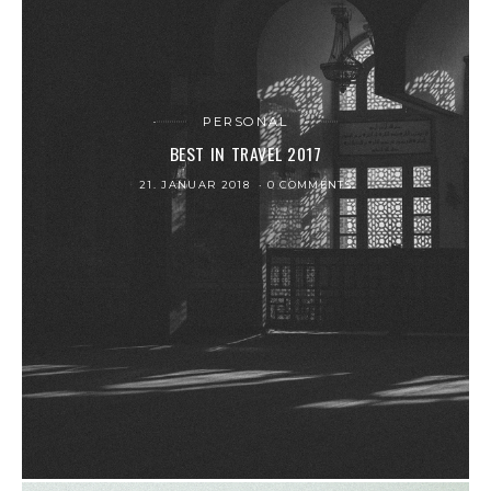
PERSONAL
BEST IN TRAVEL 2017
21. JANUAR 2018
0 COMMENTS