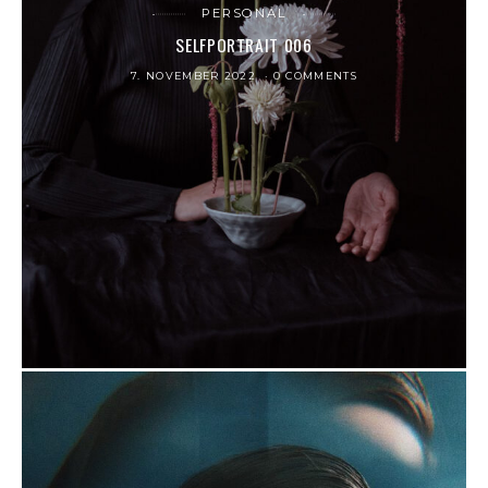
PERSONAL
SELFPORTRAIT 006
7. NOVEMBER 2022
0 COMMENTS