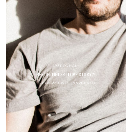
PERSONAL
BERLIN TINDER (LOVE)STORY?!
14. FEBRUAR 2017
4 COMMENTS