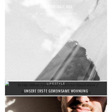
SELF PORTRAIT 001
15. MAI 2017
0 COMMENTS
LIFESTYLE
UNSERE ERSTE GEMEINSAME WOHNUNG
6. MÄRZ 2017
6 COMMENTS