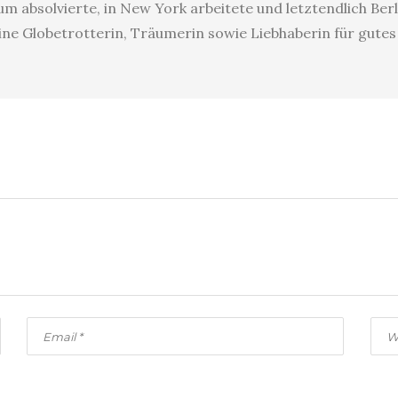
 absolvierte, in New York arbeitete und letztendlich Berl
eine Globetrotterin, Träumerin sowie Liebhaberin für gute