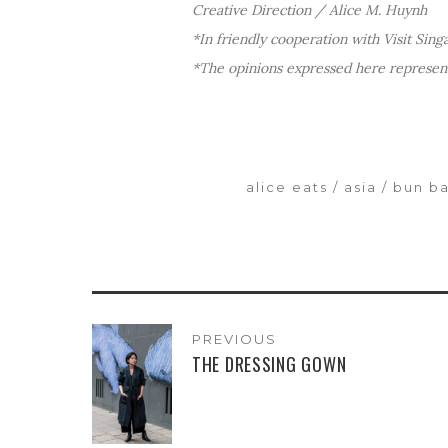
Creative Direction / Alice M. Huynh
*In friendly cooperation with Visit Sing
*The opinions expressed here represent
alice eats
asia
bun b
PREVIOUS
THE DRESSING GOWN