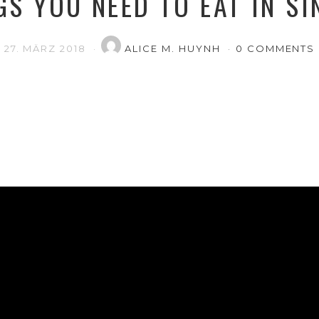
GS YOU NEED TO EAT IN S
27. MÄRZ 2018
ALICE M. HUYNH
0 COMMENTS