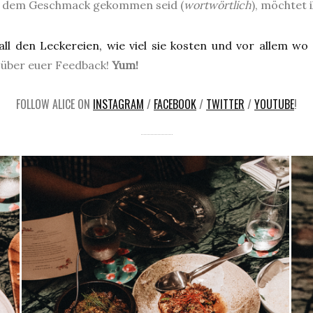
auf dem Geschmack gekommen seid (
wortwörtlich
), möchtet 
all den Leckereien, wie viel sie kosten und vor allem wo m
 über euer Feedback!
Yum!
FOLLOW ALICE ON
INSTAGRAM
/
FACEBOOK
/
TWITTER
/
YOUTUBE
!