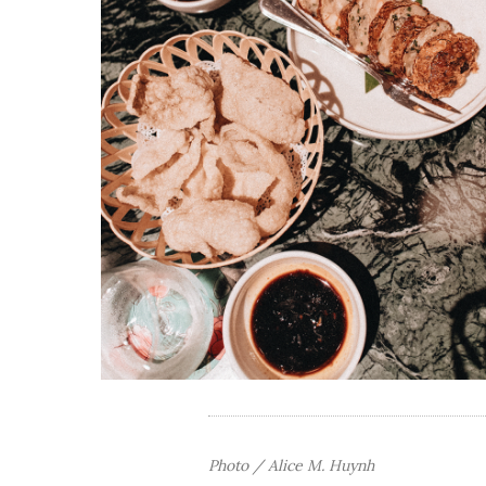
Photo / Alice M. Huynh