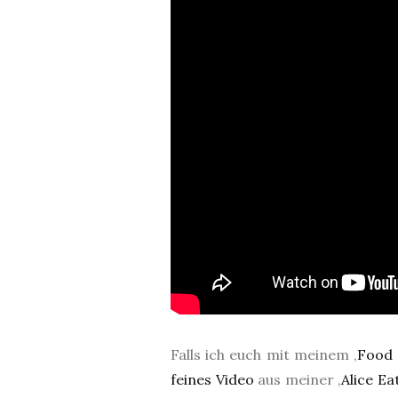
Falls ich euch mit meinem ‚
Food 
feines Video
aus meiner ‚
Alice Ea