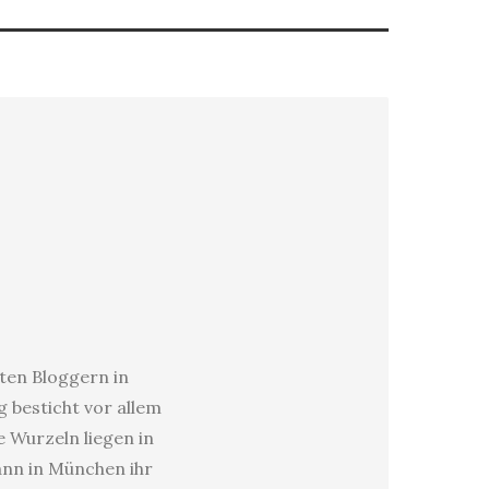
sten Bloggern in
 besticht vor allem
e Wurzeln liegen in
dann in München ihr