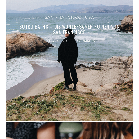
SAN FRANCISCO, USA
SUTRO BATHS – DIE WUNDERSAMEN RUINEN VON
SAN FRANCISCO
20. AUGUST 2018
0 COMMENTS