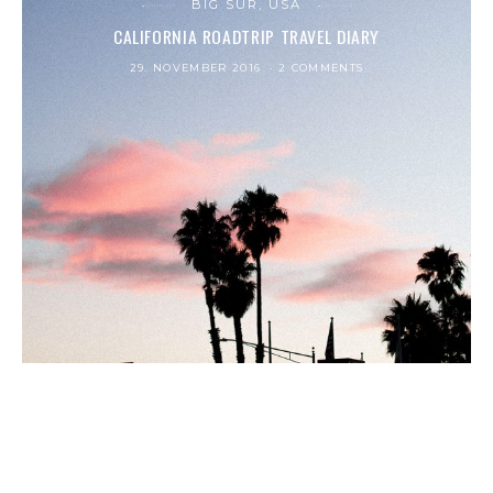
BIG SUR, USA
CALIFORNIA ROADTRIP TRAVEL DIARY
29. NOVEMBER 2016
2 COMMENTS