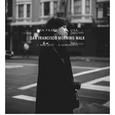
SAN FRANCISCO, USA
SAN FRANCISCO MORNING WALK
1. MAI 2017
0 COMMENTS