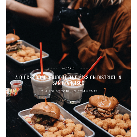
FOOD
A QUICK FOODIE GUIDE TO THE MISSION DISTRICT IN
SAN FRANCISCO
17. AUGUST 2018
0 COMMENTS