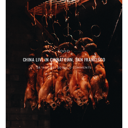
FOOD
CHINA LIVE IN CHINATOWN, SAN FRANCISCO
28. AUGUST 2018
0 COMMENTS