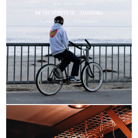
BIG SUR, USA
ON THE STREETS OF… CALIFORNIA
7. JANUAR 2021
0 COMMENTS