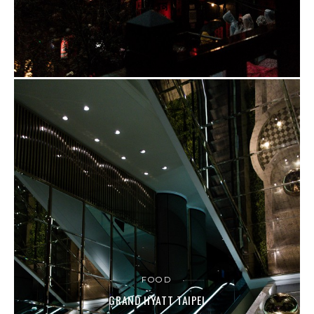
FOOD
GRAND HYATT TAIPEI