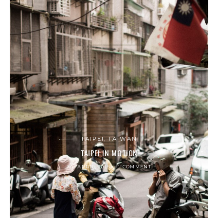
TAIPEI, TAIWAN
TAIPEI IN MOTION
24. APRIL 2016
1 COMMENT