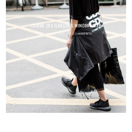
LOOKS
COMME DES GARÇONS WINDBREAKER
31. MÄRZ 2016
3 COMMENTS