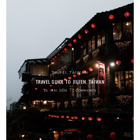
TAIPEI, TAIWAN
TRAVEL GUIDE TO JIUFEN, TAIWAN
25. MAI 2016
0 COMMENTS