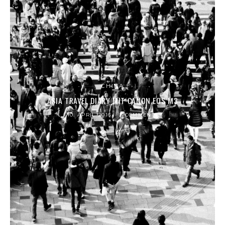
CHINA
ASIA TRAVEL DIARY MIT CANON EOS M3
10. APRIL 2016
2 COMMENTS