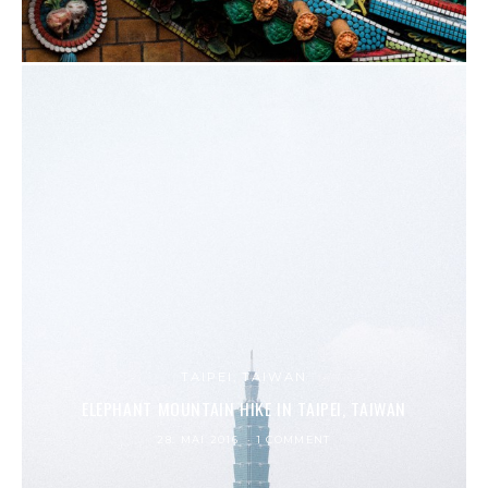
TAIPEI, TAIWAN
ELEPHANT MOUNTAIN HIKE IN TAIPEI, TAIWAN
28. MAI 2016
1 COMMENT