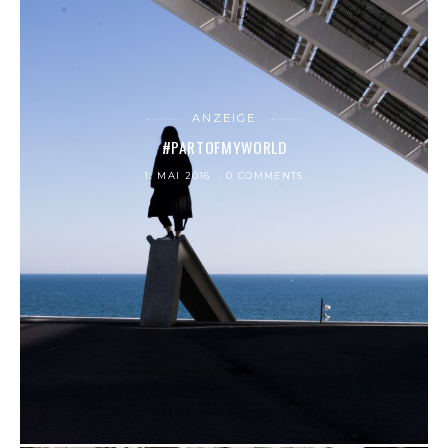
ANZEIGE
#PARTOFMYWORLD
1. MAI 2016
0 COMMENTS