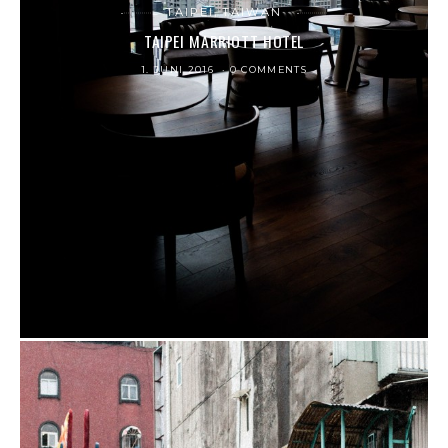
TAIPEI, TAIWAN
TAIPEI MARRIOTT HOTEL
1. JUNI 2016
0 COMMENTS