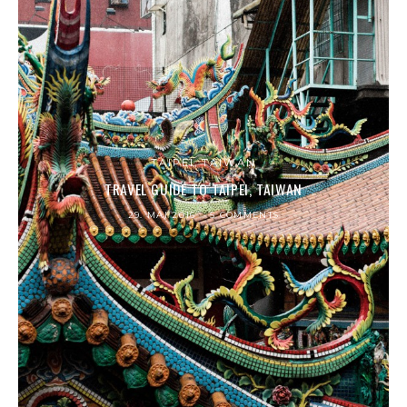
TAIPEI, TAIWAN
TRAVEL GUIDE TO TAIPEI, TAIWAN
29. MAI 2016
5 COMMENTS