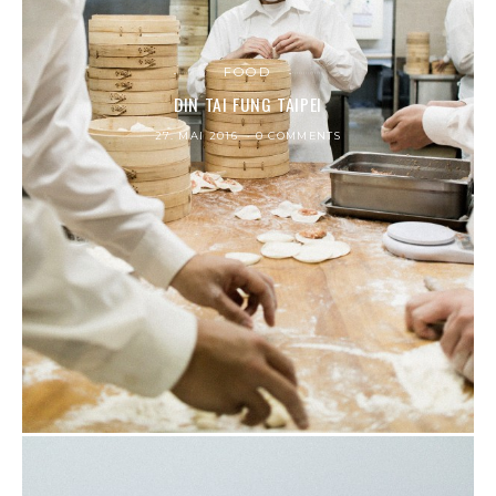
FOOD
DIN TAI FUNG TAIPEI
27. MAI 2016
0 COMMENTS