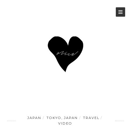
JAPAN
TOKYO, JAPAN
TRAVEL
VIDEO