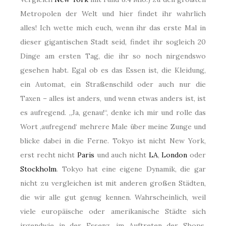
Metropolen der Welt und hier findet ihr wahrlich
alles! Ich wette mich euch, wenn ihr das erste Mal in
dieser gigantischen Stadt seid, findet ihr sogleich 20
Dinge am ersten Tag, die ihr so noch nirgendswo
gesehen habt. Egal ob es das Essen ist, die Kleidung,
ein Automat, ein Straßenschild oder auch nur die
Taxen – alles ist anders, und wenn etwas anders ist, ist
es aufregend. „Ja, genau!“, denke ich mir und rolle das
Wort ‚aufregend‘ mehrere Male über meine Zunge und
blicke dabei in die Ferne. Tokyo ist nicht New York,
erst recht nicht
Paris
und auch nicht
LA
,
London
oder
Stockholm
. Tokyo hat eine eigene Dynamik, die gar
nicht zu vergleichen ist mit anderen großen Städten,
die wir alle gut genug kennen. Wahrscheinlich, weil
viele europäische oder amerikanische Städte sich
irgendwie in der Essenz, im Auftreten der Shops,