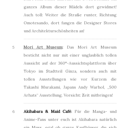
ganzes Album dieser Mädels dort gewidmet!
Auch toll: Weiter die Straße runter, Richtung
Omotesando, dort fangen die Designer Stores
und Architekturschönheiten an!
Mori Art Museum
:
Das Mori Art Museum
besticht nicht nur mit einer unglaublich tollen
Aussicht auf der 360°-Aussichtsplattform über
Tokyo im Stadtteil Ginza, sondern auch mit
tollen Ausstellungen wie vor Kurzem die
Takashi Murakami, Japans Andy Warhol, „500
Arhats“ Ausstellung. Vorsicht: Zeit mitbringen!
Akihabara & Maid Café
:
Für die Manga- und
Anime-Fans unter euch ist Akihabara natürlich
ein Muss, egal ob ganze Kaufhäuser die sich