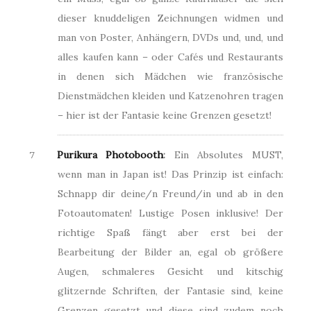
dieser knuddeligen Zeichnungen widmen und
man von Poster, Anhängern, DVDs und, und, und
alles kaufen kann – oder Cafés und Restaurants
in denen sich Mädchen wie französische
Dienstmädchen kleiden und Katzenohren tragen
– hier ist der Fantasie keine Grenzen gesetzt!
Purikura Photobooth
:
Ein Absolutes MUST,
wenn man in Japan ist! Das Prinzip ist einfach:
Schnapp dir deine/n Freund/in und ab in den
Fotoautomaten! Lustige Posen inklusive! Der
richtige Spaß fängt aber erst bei der
Bearbeitung der Bilder an, egal ob größere
Augen, schmaleres Gesicht und kitschig
glitzernde Schriften, der Fantasie sind, keine
Grenzen gesetzt und diese sind zudem noch