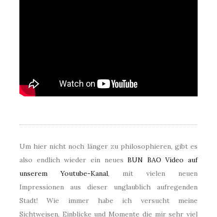
Um hier nicht noch länger zu philosophieren, gibt es
also endlich wieder ein neues
BUN BAO Video auf
unserem Youtube-Kanal
, mit vielen neuen
Impressionen aus dieser unglaublich aufregenden
Stadt! Wie immer habe ich versucht meine
Sichtweisen, Einblicke und Momente die mir sehr viel