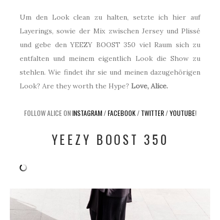
Um den Look clean zu halten, setzte ich hier auf
Layerings, sowie der Mix zwischen Jersey und Plissé
und gebe den YEEZY BOOST 350 viel Raum sich zu
entfalten und meinem eigentlich Look die Show zu
stehlen. Wie findet ihr sie und meinen dazugehörigen
Look? Are they worth the Hype?
Love, Alice.
FOLLOW ALICE ON
INSTAGRAM
/
FACEBOOK
/
TWITTER
/
YOUTUBE
!
YEEZY BOOST 350