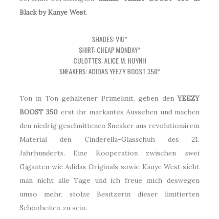
Black by Kanye West
.
SHADES: VIU*
SHIRT: CHEAP MONDAY*
CULOTTES: ALICE M. HUYNH
SNEAKERS: ADIDAS YEEZY BOOST 350*
Ton in Ton gehaltener Primeknit, geben den
YEEZY
BOOST 350
erst ihr markantes Aussehen und machen
den niedrig geschnittenen Sneaker aus revolutionärem
Material den Cinderella-Glasschuh des 21.
Jahrhunderts. Eine Kooperation zwischen zwei
Giganten wie Adidas Originals sowie Kanye West sieht
man nicht alle Tage und ich freue mich deswegen
umso mehr, stolze Besitzerin dieser limitierten
Schönheiten zu sein.