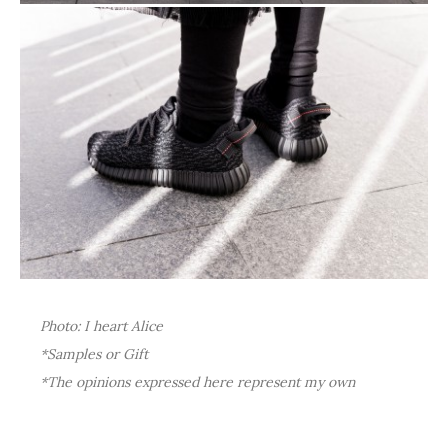
Photo: I heart Alice
*Samples or Gift
*The opinions expressed here represent my own