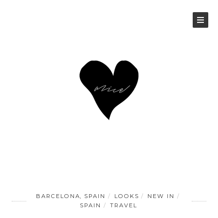
BARCELONA, SPAIN
LOOKS
NEW IN
SPAIN
TRAVEL