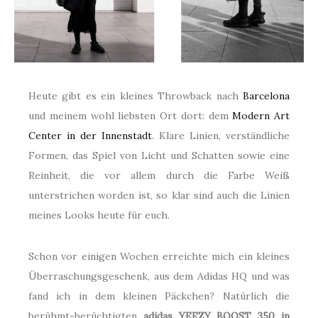
Heute gibt es ein kleines Throwback nach
Barcelona
und meinem wohl liebsten Ort dort: dem
Modern Art
Center in der Innenstadt
. Klare Linien, verständliche
Formen, das Spiel von Licht und Schatten sowie eine
Reinheit, die vor allem durch die Farbe Weiß
unterstrichen worden ist, so klar sind auch die Linien
meines Looks heute für euch.
Schon vor einigen Wochen erreichte mich ein kleines
Überraschungsgeschenk, aus dem Adidas HQ und was
fand ich in dem kleinen Päckchen? Natürlich die
berühmt-berüchtigten
adidas YEEZY BOOST 350 in