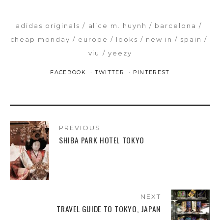
adidas originals
alice m. huynh
barcelona
cheap monday
europe
looks
new in
spain
viu
yeezy
FACEBOOK
TWITTER
PINTEREST
PREVIOUS
SHIBA PARK HOTEL TOKYO
NEXT
TRAVEL GUIDE TO TOKYO, JAPAN