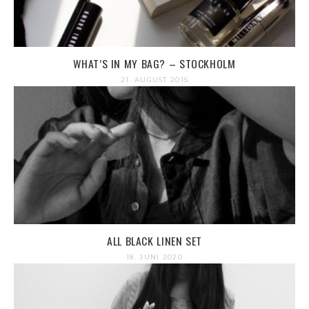
WHAT’S IN MY BAG? – STOCKHOLM
21. AUGUST 2015
ALL BLACK LINEN SET
18. JUNI 2020