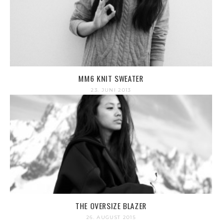
MM6 KNIT SWEATER
23. JUNI 2013
THE OVERSIZE BLAZER
26. AUGUST 2015