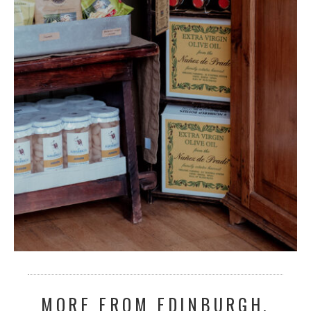
MORE FROM EDINBURGH,