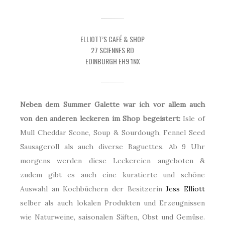
ELLIOTT’S CAFÉ & SHOP
27 SCIENNES RD
EDINBURGH EH9 1NX
Neben dem Summer Galette war ich vor allem auch
von den anderen leckeren im Shop begeistert:
Isle of
Mull Cheddar Scone, Soup & Sourdough, Fennel Seed
Sausageroll als auch diverse Baguettes. Ab 9 Uhr
morgens werden diese Leckereien angeboten &
zudem gibt es auch eine kuratierte und schöne
Auswahl an Kochbüchern der Besitzerin
Jess Elliott
selber als auch lokalen Produkten und Erzeugnissen
wie Naturweine, saisonalen Säften, Obst und Gemüse.