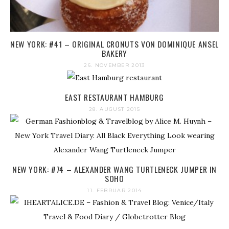
NEW YORK: #41 – ORIGINAL CRONUTS VON DOMINIQUE ANSEL
BAKERY
26. NOVEMBER 2013
EAST RESTAURANT HAMBURG
28. AUGUST 2015
NEW YORK: #74 – ALEXANDER WANG TURTLENECK JUMPER IN
SOHO
11. FEBRUAR 2014