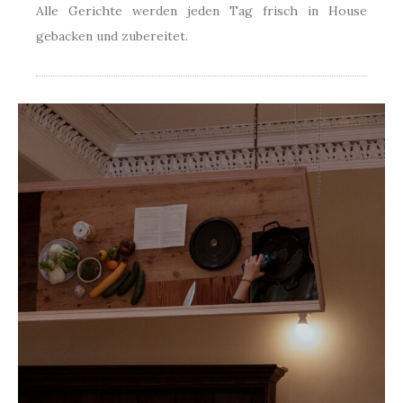
Alle Gerichte werden jeden Tag frisch in House
gebacken und zubereitet.