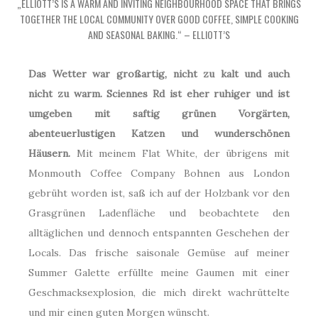
„ELLIOTT’S IS A WARM AND INVITING NEIGHBOURHOOD SPACE THAT BRINGS
TOGETHER THE LOCAL COMMUNITY OVER GOOD COFFEE, SIMPLE COOKING
AND SEASONAL BAKING.“ – ELLIOTT’S
Das Wetter war großartig, nicht zu kalt und auch
nicht zu warm. Sciennes Rd ist eher ruhiger und ist
umgeben mit saftig grünen Vorgärten,
abenteuerlustigen Katzen und wunderschönen
Häusern.
Mit meinem Flat White, der übrigens mit
Monmouth Coffee Company Bohnen aus London
gebrüht worden ist, saß ich auf der Holzbank vor den
Grasgrünen Ladenfläche und beobachtete den
alltäglichen und dennoch entspannten Geschehen der
Locals. Das frische saisonale Gemüse auf meiner
Summer Galette erfüllte meine Gaumen mit einer
Geschmacksexplosion, die mich direkt wachrüttelte
und mir einen guten Morgen wünscht.