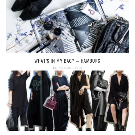
WHAT’S IN MY BAG? – HAMBURG
12. AUGUST 2015