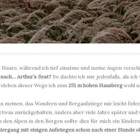
e Haare, während ich tief einatme und meine Augen versch
 nach… Arthur’s Seat?
So dachte ich mir jedenfalls, als i
 welchen dieser Wege ich zum
251 m hohen Hausberg
wohl n
man meinen, das Wandern und Bergaufstiege mir leicht fiel
 etwas zurückgehalten. Anders aber viele Jahre später und 
u den Alpen in den Bergen sollte dies für mich ein Kinders
ergang mit einigen Aufstiegen schon nach einer Stunde ob