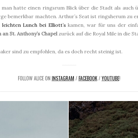
 man hatte einen ringsrum Blick über die Stadt als auch üb
rge bemerkbar machten. Arthur’s Seat ist ringsherum zu e
m
leichten Lunch bei Elliott’s
kamen, war für uns der einf
 an St. Anthony’s Chapel
zurück auf die Royal Mile in die St
ker sind zu empfohlen, da es doch recht steinig ist.
FOLLOW ALICE ON
INSTAGRAM
/
FACEBOOK
/
YOUTUBE
!