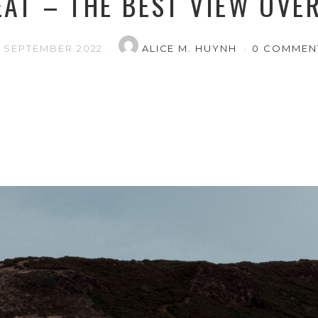
EAT – THE BEST VIEW OVE
7. SEPTEMBER 2022
ALICE M. HUYNH
0 COMMEN