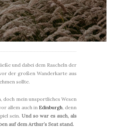
ließe und dabei dem Rascheln der
ch vor der großen Wanderkarte aus
ehmen sollte.
en, doch mein unsportliches Wesen
vor allem auch in
Edinburgh
, denn
piel sein.
Und so war es auch, als
en auf dem Arthur’s Seat stand.