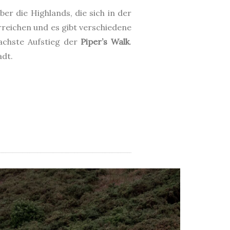
er die Highlands, die sich in der
rreichen und es gibt verschiedene
achste Aufstieg der
Piper’s Walk
.
adt.