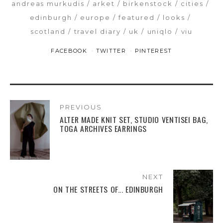
andreas murkudis
arket
birkenstock
cities
edinburgh
europe
featured
looks
scotland
travel diary
uk
uniqlo
viu
FACEBOOK
TWITTER
PINTEREST
PREVIOUS
ALTER MADE KNIT SET, STUDIO VENTISEI BAG,
TOGA ARCHIVES EARRINGS
NEXT
ON THE STREETS OF... EDINBURGH