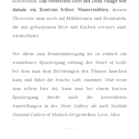
Schottlands.
Das versteckte Dorf des Dean Village war
damals ein Zentrum früher Wassermühlen
, dessen
Überreste man noch auf Mühlsteinen und Steintafeln,
die mit gebackenem Brot und Kuchen verziert sind,
wiederfindet.
Vor allem zum Sonnenuntergang ist es einfach ein
wundebarer Spaziergang entlang der
Water of Leith
,
bei dem man dem Strömungen des Flusses lauschen
kann und dabei die frische Luft einatmet. Und wenn
man schon hier ist, kann man bei einem kurzen
Spaziergang direkt auch die kostenlosen
Ausstellungen in der
Dean Gallery als auch Scottish
National Gallery of Modern Art
genießen. Love, Alice.