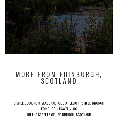
MORE FROM EDINBURGH,
SCOTLAND
SIMPLE COOKING & SEASONAL FOOD AT ELLIOTT’S IN EDINBURGH
EDINBURGH TRAVEL VLOG
ON THE STREETS OF… EDINBURGH, SCOTLAND