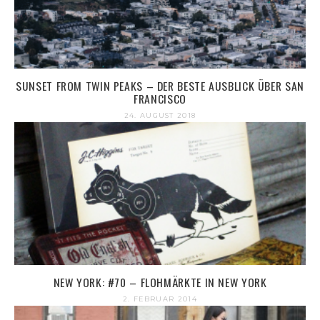
SUNSET FROM TWIN PEAKS – DER BESTE AUSBLICK ÜBER SAN
FRANCISCO
24. AUGUST 2018
NEW YORK: #70 – FLOHMÄRKTE IN NEW YORK
2. FEBRUAR 2014