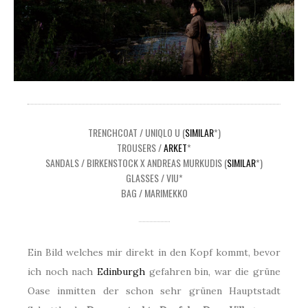
TRENCHCOAT / UNIQLO U (
SIMILAR
*)
TROUSERS /
ARKET
*
SANDALS / BIRKENSTOCK X ANDREAS MURKUDIS (
SIMILAR
*)
GLASSES / VIU*
BAG / MARIMEKKO
Ein Bild welches mir direkt in den Kopf kommt, bevor
ich noch nach
Edinburgh
gefahren bin, war die grüne
Oase inmitten der schon sehr grünen Hauptstadt