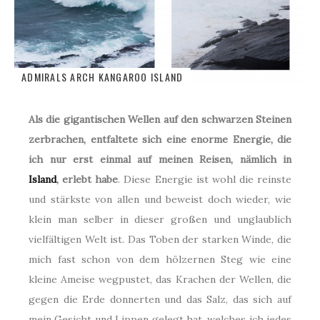
ADMIRALS ARCH KANGAROO ISLAND
Als die gigantischen Wellen auf den schwarzen Steinen
zerbrachen, entfaltete sich eine enorme Energie, die
ich nur erst einmal auf meinen Reisen, nämlich in
Island
, erlebt habe
. Diese Energie ist wohl die reinste
und stärkste von allen und beweist doch wieder, wie
klein man selber in dieser großen und unglaublich
vielfältigen Welt ist. Das Toben der starken Winde, die
mich fast schon von dem hölzernen Steg wie eine
kleine Ameise wegpustet, das Krachen der Wellen, die
gegen die Erde donnerten und das Salz, das sich auf
mein Gesicht und Lippen gelegt hat, welches ich jedes