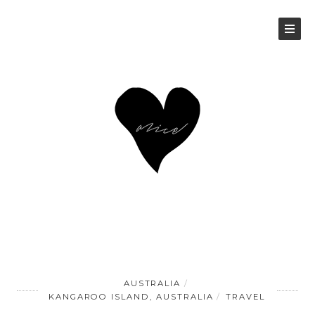
AUSTRALIA
KANGAROO ISLAND, AUSTRALIA
TRAVEL