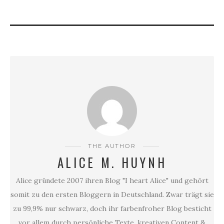
BERLIN
THE AUTHOR
ALICE M. HUYNH
Alice gründete 2007 ihren Blog "I heart Alice" und gehört
somit zu den ersten Bloggern in Deutschland. Zwar trägt sie
zu 99,9% nur schwarz, doch ihr farbenfroher Blog besticht
vor allem durch persönliche Texte, kreativen Content &