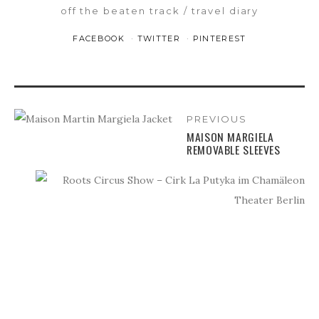
off the beaten track
travel diary
FACEBOOK
TWITTER
PINTEREST
PREVIOUS
MAISON MARGIELA
REMOVABLE SLEEVES
NEXT
ROOTS
CIRCUS
SHOW
-
CIRK
LA
PUTYKA
IM
CHAMÄLEON
THEATER