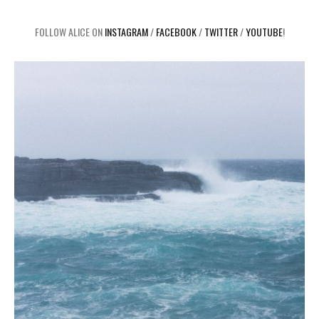
FOLLOW ALICE ON
INSTAGRAM
/
FACEBOOK
/
TWITTER
/
YOUTUBE
!