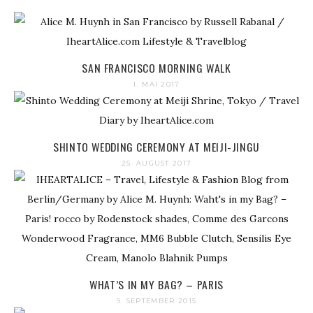
SAN FRANCISCO MORNING WALK
1. MAI 2017
SHINTO WEDDING CEREMONY AT MEIJI-JINGU
25. AUGUST 2017
WHAT’S IN MY BAG? – PARIS
9. SEPTEMBER 2015