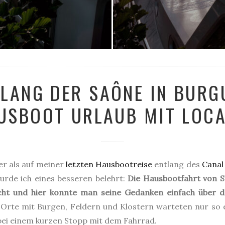
TLANG DER SAÔNE IN BURG
USBOOT URLAUB MIT LOC
er als auf meiner
letzten Hausbootreise
entlang des
Canal
rde ich eines besseren belehrt:
Die Hausbootfahrt von 
dacht und hier konnte man seine Gedanken einfach über d
 Orte mit Burgen, Feldern und Klostern warteten nur so 
ei einem kurzen Stopp mit dem Fahrrad.