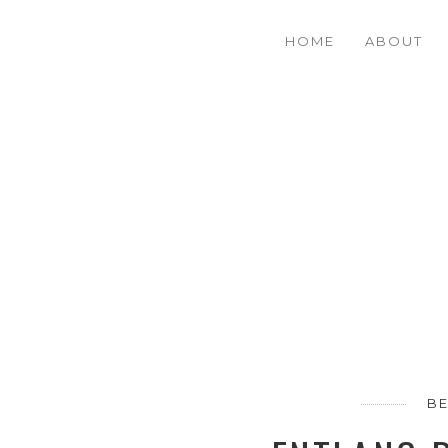
E
37%
HOME
ABOUT
B