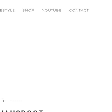
LOCABOAT
FESTYLE
SHOP
YOUTUBE
CONTACT
VEL