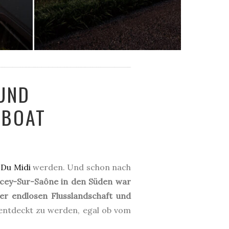
UND
ABOAT
 Du Midi
werden. Und schon nach
Scey-Sur-Saône in den Süden war
er endlosen Flusslandschaft und
entdeckt zu werden, egal ob vom