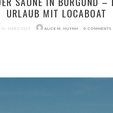
DER SAÔNE IN BURGUND –
URLAUB MIT LOCABOAT
14. MÄRZ 2023
ALICE M. HUYNH
0 COMMENTS