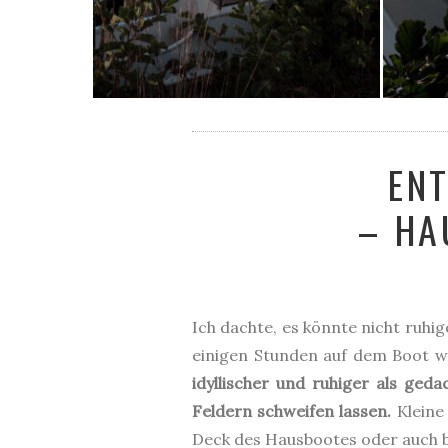
EN
– HA
Ich dachte, es könnte nicht ruhig
einigen Stunden auf dem Boot wu
idyllischer und ruhiger als ge
Feldern schweifen lassen.
Kleine
Deck des Hausbootes oder auch b