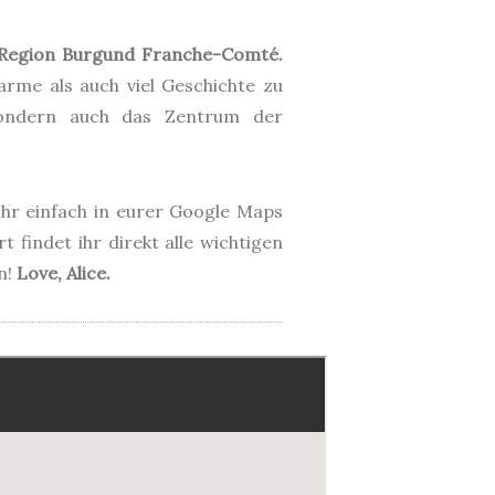
r Region Burgund Franche-Comté.
rme als auch viel Geschichte zu
 sondern auch das Zentrum der
 ihr einfach in eurer Google Maps
 findet ihr direkt alle wichtigen
n!
Love, Alice.