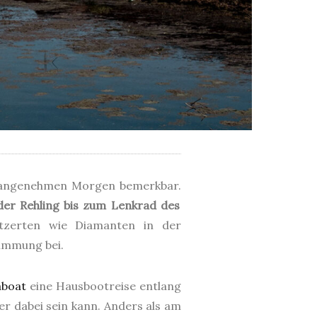
ne angenehmen Morgen bemerkbar.
der Rehling bis zum Lenkrad des
itzerten wie Diamanten in der
immung bei.
aboat
eine Hausbootreise entlang
r dabei sein kann. Anders als am