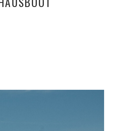
 HAUSBOOT