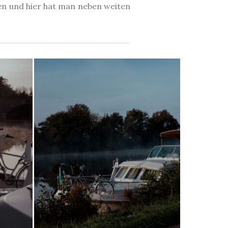
ten und hier hat man neben weiten