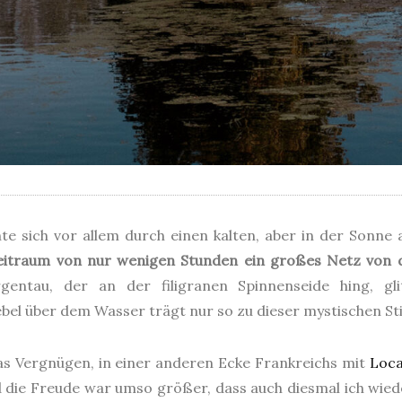
e sich vor allem durch einen kalten, aber in der Son
Zeitraum von nur wenigen Stunden ein großes Netz von 
ntau, der an der filigranen Spinnenseide hing, gl
l über dem Wasser trägt nur so zu dieser mystischen St
das Vergnügen, in einer anderen Ecke Frankreichs mit
Loc
 die Freude war umso größer, dass auch diesmal ich wiede