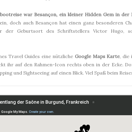
bootreise war Besançon, ein kleiner Hidden Gem in de
 sein, doch auch Besançon hat einen ganz besonderen Cha
nur der Geburtsort des Schriftstellers Victor Hugo,
es Travel Guides eine nützliche
Google Maps Karte
, die
kt ihr auf den Rahmen-Icon rechts oben in der Ecke. Dort
opping und Sightseeing auf einen Blick. Viel Spaß beim Reise