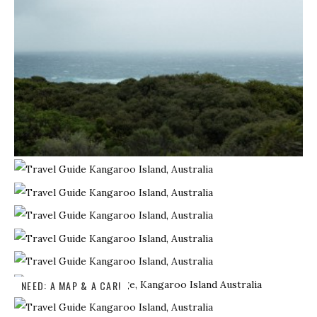
NEED: A MAP & A CAR!