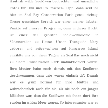
Hautnah wilde Seelöwen beobachten und unendliche
Fotos für Omi und Co. machen? Japp, dann seid ihr
hier im Seal Bay Conservation Park genau richtig.
Dieser geschütze Bereich war einer meiner liebsten
Punkte auf unserem Programm, denn in dieser Bucht,
ist einer der größten Seelöwenkolonie in
Südaustralien zu Hause. Unser Tourguide Mary,
geboren und aufgewachsen auf Kangaroo Island,
erzählte uns von ihren Tagen, als Seal Bay noch nicht
zu einem Conservation Park umfunktioniert wurde.
Ihre Mutter habe noch damals mit den Seelöwen
geschwommen, denn „sie waren einfach da“. Damals
war es ganz normal für ihre Mutter und
wahrscheinlich auch für sie, als sie noch ein junges
Mädchen war, dass die Seelöwen mit ihnen dort ihre
runden im wilden Meer zogen.
So interessanter war es