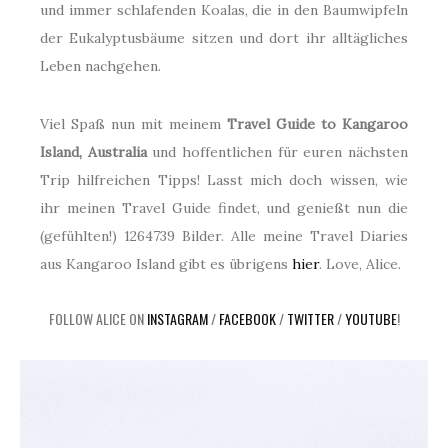
und immer schlafenden Koalas, die in den Baumwipfeln
der Eukalyptusbäume sitzen und dort ihr alltägliches
Leben nachgehen.
Viel Spaß nun mit meinem
Travel Guide to Kangaroo
Island, Australia
und hoffentlichen für euren nächsten
Trip hilfreichen Tipps! Lasst mich doch wissen, wie
ihr meinen Travel Guide findet, und genießt nun die
(gefühlten!) 1264739 Bilder. Alle meine Travel Diaries
aus Kangaroo Island gibt es übrigens
hier
. Love, Alice.
FOLLOW ALICE ON
INSTAGRAM
/
FACEBOOK
/
TWITTER
/
YOUTUBE
!