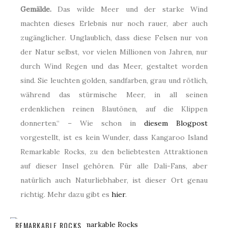
Gemälde.
Das wilde Meer und der starke Wind
machten dieses Erlebnis nur noch rauer, aber auch
zugänglicher. Unglaublich, dass diese Felsen nur von
der Natur selbst, vor vielen Millionen von Jahren, nur
durch Wind Regen und das Meer, gestaltet worden
sind. Sie leuchten golden, sandfarben, grau und rötlich,
während das stürmische Meer, in all seinen
erdenklichen reinen Blautönen, auf die Klippen
donnerten.“ – Wie schon in
diesem Blogpost
vorgestellt, ist es kein Wunder, dass Kangaroo Island
Remarkable Rocks, zu den beliebtesten Attraktionen
auf dieser Insel gehören. Für alle Dali-Fans, aber
natürlich auch Naturliebhaber, ist dieser Ort genau
richtig. Mehr dazu gibt es
hier
.
REMARKABLE ROCKS