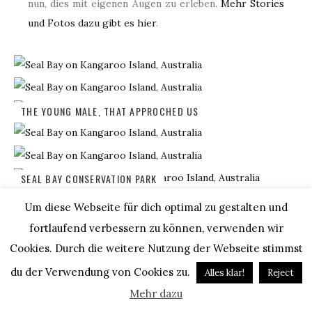
nun, dies mit eigenen Augen zu erleben.
Mehr Stories
und Fotos dazu gibt es hier
.
THE YOUNG MALE, THAT APPROCHED US
SEAL BAY CONSERVATION PARK
LIFE CAN BE SO EASY – AS A SEAL.
Um diese Webseite für dich optimal zu gestalten und
fortlaufend verbessern zu können, verwenden wir
Cookies. Durch die weitere Nutzung der Webseite stimmst
du der Verwendung von Cookies zu.
Alles klar!
Reject
ADMIRALS ARCH
Mehr dazu