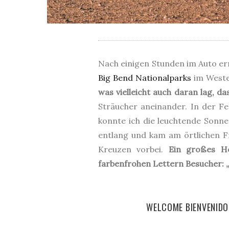
Nach einigen Stunden im Auto err
Big Bend Nationalparks
im West
was vielleicht auch daran lag, d
Sträucher aneinander. In der F
konnte ich die leuchtende Sonne 
entlang und kam am örtlichen F
Kreuzen vorbei.
Ein großes Ho
farbenfrohen Lettern Besucher: „
WELCOME BIENVENIDO