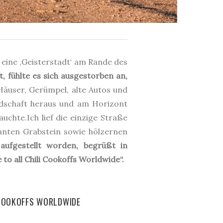
eine ‚Geisterstadt‘ am Rande des
 fühlte es sich ausgestorben an,
äuser, Gerümpel, alte Autos und
ndschaft heraus und am Horizont
uchte.Ich lief die einzige Straße
nnten Grabstein sowie hölzernen
 aufgestellt worden, begrüßt in
o all Chili Cookoffs Worldwide“.
 COOKOFFS WORLDWIDE