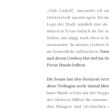
„
Chili Cookoff
„, murmelte ich un
Geisterstadt auszutragen. Bei me
Logo der Stadt, nämlich eine als
mitten in Texas einfach ab. Die 
finden, um zügig nach oben in 
aneinander. Zu meiner rechten Se
im Sonnenlicht aufleuchten.
Dane
und deren Cowboy Hut tief ins Ge
Ferne Hunde bellten.
Die Sonne hat den Horizont erre
diese Terlingua noch einmal blut
laute Musik ertönt aus der Dopp
der Gitarren füllten die einsame
den Klängen und Geräuschen