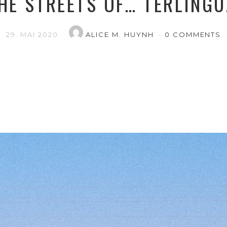
HE STREETS OF… TERLINGU
29. MAI 2020
ALICE M. HUYNH
0 COMMENTS