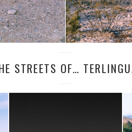
HE STREETS OF… TERLINGU