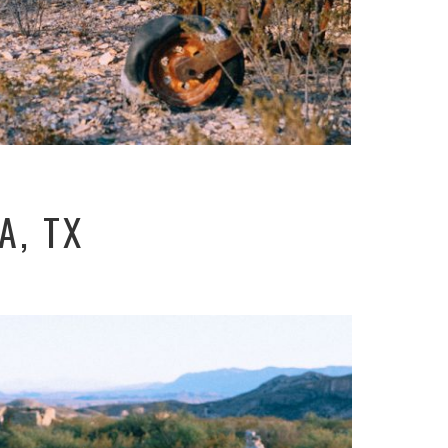
A, TX