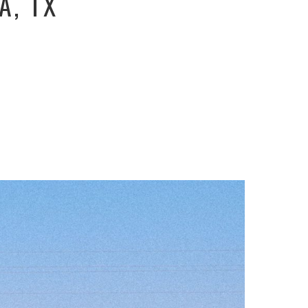
A, TX