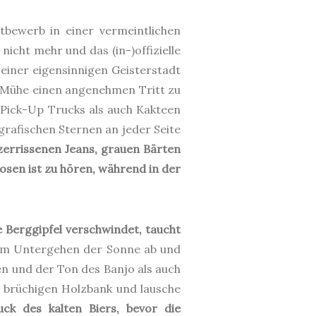
ttbewerb in einer vermeintlichen
icht mehr und das (in-)offizielle
 einer eigensinnigen Geisterstadt
ch Mühe einen angenehmen Tritt zu
Pick-Up Trucks als auch Kakteen
 grafischen Sternen an jeder Seite
zerrissenen Jeans, grauen Bärten
osen ist zu hören, während in der
 Berggipfel verschwindet, taucht
dem Untergehen der Sonne ab und
n und der Ton des Banjo als auch
r brüchigen Holzbank und lausche
uck des kalten Biers, bevor die