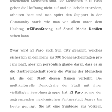
lebenenden Menschen sind. Die Menschen in El Paso
geben die Hoffnung nicht auf und sie lächeln trotzdem,
arbeiten hart und man spürt den Support in der
Community stark, wie man vor allem unter dem
Hashtag
#ElPasoStrong auf Social Media Kanälen
sehen kann.
Zwar wird El Paso auch Sun City genannt, welches
sicherlich an den mehr als 300 Sonnenscheintagen pro
Jahr liegt, aber ich persönlich glaube daran, dass es an
die Gastfreundschaft sowie die Wärme der Menschen
ist, die der Stadt diesen Namen verleiht.
Die
multikulturelle Demografie der Stadt mit ihrer
vielfältigen Bewohnergruppe hat
El Paso
sowie der
angrenzenden mexikanischen Partnerstadt Juarez bis
heute geprägt.
Sie ist eine Symbiose aus Völkern,