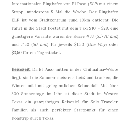
Internationalen Flughafen von El Paso (
ELP
) mit einem
Stopp, mindestens 5 Mal die Woche. Der Flughafen
ELP ist vom Stadtzentrum rund 10km entfernt. Die
Fahrt in die Stadt kostet mit dem Taxi $10 – $28, eine
günstigere Variante wären die Busse #33 (
35-40 min
)
und #50 (
50 min
) für jeweils $1,50 (
One Way
) oder
$3,50 für ein Tagesticket.
Reisezeit:
Da El Paso mitten in der Chihuahua-Wüste
liegt, sind die Sommer meistens heiß und trocken, die
Winter mild mit gelegentlichen Schneefall. Mit über
300 Sonnentage im Jahr ist diese Stadt im Westen
Texas ein ganzjähriges Reiseziel für Solo-Traveler,
Familien als auch perfekter Startpunkt für einen
Roadtrip durch Texas.