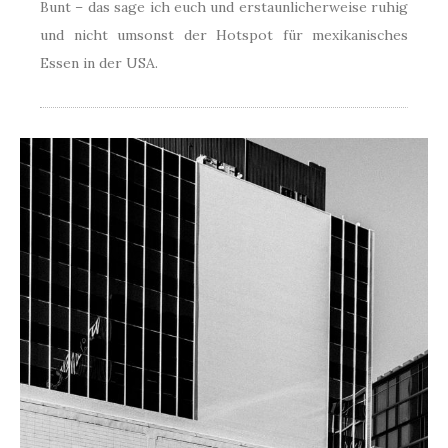
Bunt – das sage ich euch und erstaunlicherweise ruhig
und nicht umsonst der Hotspot für mexikanisches
Essen in der USA.