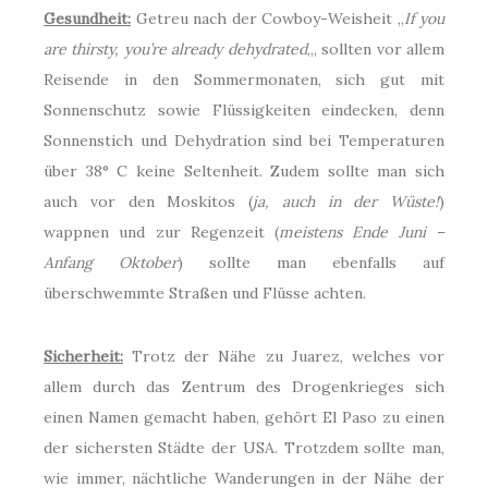
Gesundheit:
Getreu nach der Cowboy-Weisheit „
If you
are thirsty, you’re already dehydrated
„, sollten vor allem
Reisende in den Sommermonaten, sich gut mit
Sonnenschutz sowie Flüssigkeiten eindecken, denn
Sonnenstich und Dehydration sind bei Temperaturen
über 38° C keine Seltenheit. Zudem sollte man sich
auch vor den Moskitos (
ja, auch in der Wüste!
)
wappnen und zur Regenzeit (
meistens Ende Juni –
Anfang Oktober
) sollte man ebenfalls auf
überschwemmte Straßen und Flüsse achten.
Sicherheit:
Trotz der Nähe zu Juarez, welches vor
allem durch das Zentrum des Drogenkrieges sich
einen Namen gemacht haben, gehört El Paso zu einen
der sichersten Städte der USA. Trotzdem sollte man,
wie immer, nächtliche Wanderungen in der Nähe der