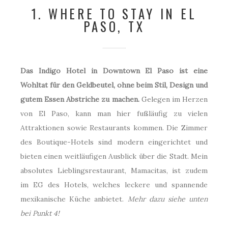
1. WHERE TO STAY IN EL
PASO, TX
Das Indigo Hotel in Downtown El Paso ist eine
Wohltat für den Geldbeutel, ohne beim Stil, Design und
gutem Essen Abstriche zu machen.
Gelegen im Herzen
von El Paso, kann man hier fußläufig zu vielen
Attraktionen sowie Restaurants kommen. Die Zimmer
des Boutique-Hotels sind modern eingerichtet und
bieten einen weitläufigen Ausblick über die Stadt. Mein
absolutes Lieblingsrestaurant, Mamacitas, ist zudem
im EG des Hotels, welches leckere und spannende
mexikanische Küche anbietet.
Mehr dazu siehe unten
bei Punkt 4!