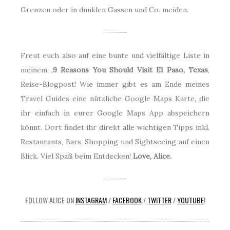
Grenzen oder in dunklen Gassen und Co. meiden.
Freut euch also auf eine bunte und vielfältige Liste in
meinem ‚
9 Reasons You Should Visit El Paso, Texas
‚
Reise-Blogpost! Wie immer gibt es am Ende meines
Travel Guides eine nützliche Google Maps Karte, die
ihr einfach in eurer Google Maps App abspeichern
könnt. Dort findet ihr direkt alle wichtigen Tipps inkl.
Restaurants, Bars, Shopping und Sightseeing auf einen
Blick. Viel Spaß beim Entdecken!
Love, Alice.
FOLLOW ALICE ON
INSTAGRAM
/
FACEBOOK
/
TWITTER
/
YOUTUBE
!