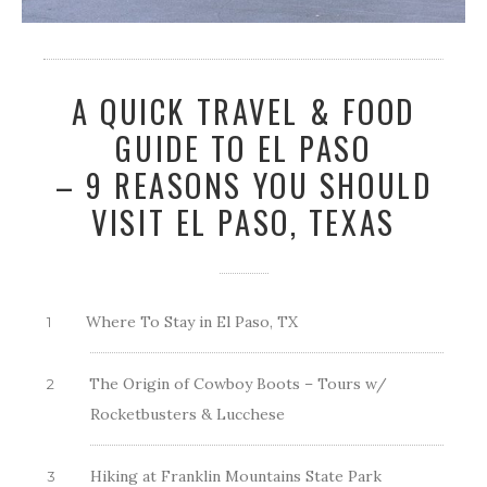
A QUICK TRAVEL & FOOD
GUIDE TO EL PASO
– 9 REASONS YOU SHOULD
VISIT EL PASO, TEXAS
Where To Stay in El Paso, TX
The Origin of Cowboy Boots – Tours w/
Rocketbusters & Lucchese
Hiking at Franklin Mountains State Park