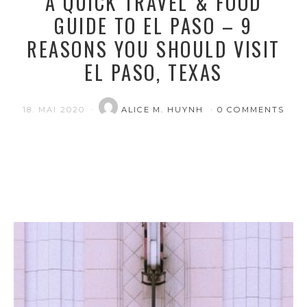
A QUICK TRAVEL & FOOD
GUIDE TO EL PASO – 9
REASONS YOU SHOULD VISIT
EL PASO, TEXAS
18. MAI 2020
ALICE M. HUYNH
0 COMMENTS