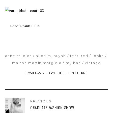
Foto:
Frank J. Lin
acne studios
alice m. huynh
featured
looks
maison martin margiela
ray ban
vintage
FACEBOOK
TWITTER
PINTEREST
PREVIOUS
GRADUATE FASHION SHOW