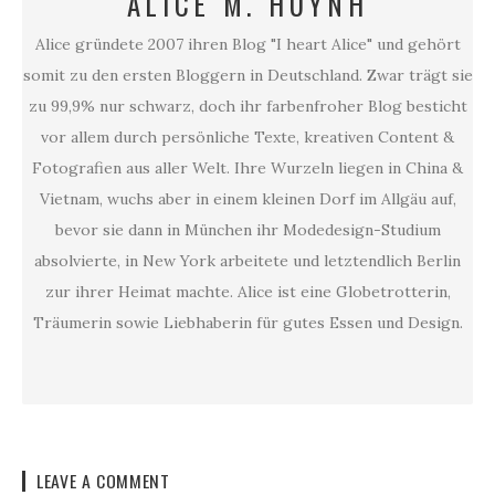
ALICE M. HUYNH
Alice gründete 2007 ihren Blog "I heart Alice" und gehört
somit zu den ersten Bloggern in Deutschland. Zwar trägt sie
zu 99,9% nur schwarz, doch ihr farbenfroher Blog besticht
vor allem durch persönliche Texte, kreativen Content &
Fotografien aus aller Welt. Ihre Wurzeln liegen in China &
Vietnam, wuchs aber in einem kleinen Dorf im Allgäu auf,
bevor sie dann in München ihr Modedesign-Studium
absolvierte, in New York arbeitete und letztendlich Berlin
zur ihrer Heimat machte. Alice ist eine Globetrotterin,
Träumerin sowie Liebhaberin für gutes Essen und Design.
LEAVE A COMMENT