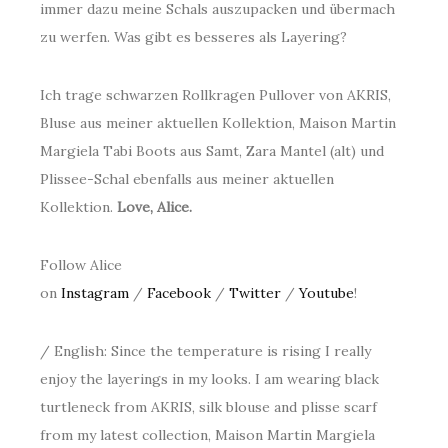
immer dazu meine Schals auszupacken und übermach
zu werfen. Was gibt es besseres als Layering?
Ich trage schwarzen Rollkragen Pullover von AKRIS,
Bluse aus meiner aktuellen Kollektion, Maison Martin
Margiela Tabi Boots aus Samt, Zara Mantel (alt) und
Plissee-Schal ebenfalls aus meiner aktuellen
Kollektion.
Love, Alice.
Follow Alice
on
Instagram
/
Facebook
/
Twitter
/
Youtube
!
/ English: Since the temperature is rising I really
enjoy the layerings in my looks. I am wearing black
turtleneck from AKRIS, silk blouse and plisse scarf
from my latest collection, Maison Martin Margiela