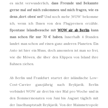
es nicht verwunderlich,
dass Freunde und Bekannte
gerne mal auf mich zukommen und mich fragen, wie es
denn ‚dort oben‘ sei?
Und noch mehr ‚WOW‘ bekomme
ich, wenn ich Ihnen von den Flugpreisen erzähle.
Spontane Islandbesuche mit
WOW air ab Berlin
kann
man schon für nur 70 € haben.
Innerhalb 4 Stunden
landet man schon auf einen ganz anderen Planeten. Ein
Auto ist hier ein Muss, doch ansonsten ist man so frei,
wie die Möwen, die über den Klippen von Island ihre
Bahnen ziehen.
Ab Berlin und Frankfurt startet der isländische Low-
Cost-Carrier ganzjährig nach Reykjavík. Berlin
verbindet WOW air drei bis vier Mal pro Woche und in
den Sommermonaten von Juni bis August täglich mit
der Inselhauptstadt Reykjavík. Von der Mainmetropole