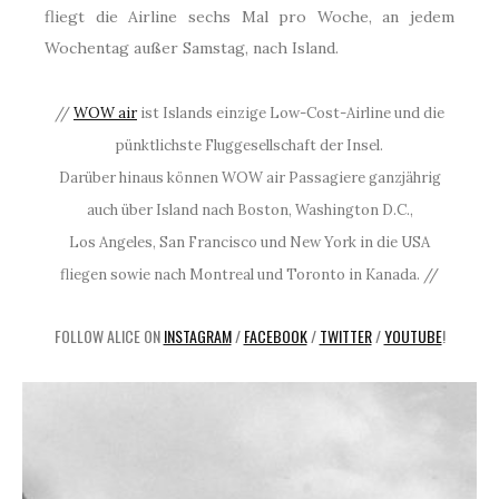
fliegt die Airline sechs Mal pro Woche, an jedem
Wochentag außer Samstag, nach Island.
//
WOW air
ist Islands einzige Low-Cost-Airline und die
pünktlichste Fluggesellschaft der Insel.
Darüber hinaus können WOW air Passagiere ganzjährig
auch über Island nach Boston, Washington D.C.,
Los Angeles, San Francisco und New York in die USA
fliegen sowie nach Montreal und Toronto in Kanada. //
FOLLOW ALICE ON
INSTAGRAM
/
FACEBOOK
/
TWITTER
/
YOUTUBE
!