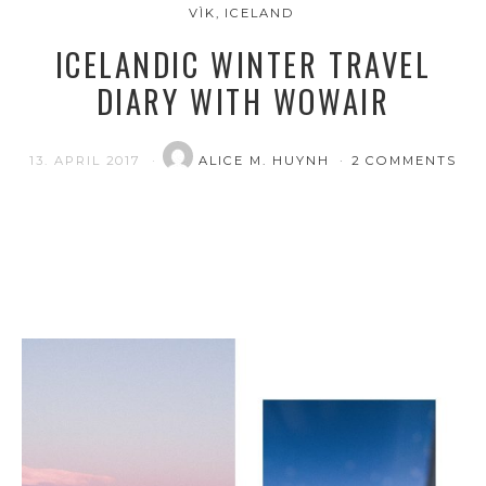
VÌK, ICELAND
ICELANDIC WINTER TRAVEL
DIARY WITH WOWAIR
13. APRIL 2017
ALICE M. HUYNH
2 COMMENTS