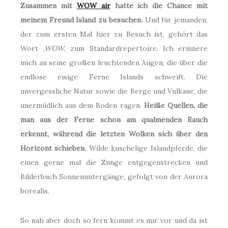
Zusammen mit
WOW air
hatte ich die Chance mit
meinem Freund Island zu besuchen.
Und für jemanden,
der zum ersten Mal hier zu Besuch ist, gehört das
Wort ‚
WOW
‚ zum Standardrepertoire. Ich erinnere
mich an seine großen leuchtenden Augen, die über die
endlose eisige Ferne Islands schweift. Die
unvergessliche Natur sowie die Berge und Vulkane, die
unermüdlich aus dem Boden ragen.
Heiße Quellen, die
man aus der Ferne schon am qualmenden Rauch
erkennt, während die letzten Wolken sich über den
Horizont schieben.
Wilde kuschelige Islandpferde, die
einen gerne mal die Zunge entgegenstrecken und
Bilderbuch Sonnenuntergänge, gefolgt von der Aurora
borealis.
So nah aber doch so fern kommt es mir vor und da ist