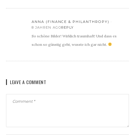
ANNA (FINANCE & PHILANTHROPY)
8 JAHREN AGO
REPLY
So schöne Bilder! Wirklich traumhaft! Und dass es
schon so günstig geht, wusste ich gar nicht.
LEAVE A COMMENT