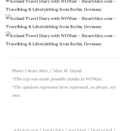
Photo: I heart Alice / Alice M. Huynh
*This trip was made possible thanks to WOWair.
*The opinions expressed here represent, as always, my
own.
adventure
beaches
europe
featured