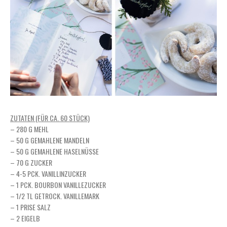
ZUTATEN (FÜR CA. 60 STÜCK)
– 280 G MEHL
– 50 G GEMAHLENE MANDELN
– 50 G GEMAHLENE HASELNÜSSE
– 70 G ZUCKER
– 4-5 PCK. VANILLINZUCKER
– 1 PCK. BOURBON VANILLEZUCKER
– 1/2 TL GETROCK. VANILLEMARK
– 1 PRISE SALZ
– 2 EIGELB