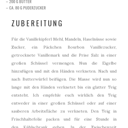
– 200 G BUTTER
– CA. 80 G PUDERZUCKER
ZUBEREITUNG
Für die Vanillekipferl Mehl, Mandeln, Haselnüsse sowie
Zucker, ein Päckchen Bourbon Vanillezucker,
getrocknete Vanillemark und die Prise Salz in einer
großen Schüssel vermengen. Nun die Eigelbe
hinzufügen und mit den Händen verkneten. Nach und
nach Butterwürfel beifügen. Die Masse wird nun so
lange mit den Händen verknetet bis ein glatter Teig
entsteht. Ich empfehle euch wirklich den Teig
entweder in einer großen Schüssel oder auf einer
sauberen Arbeitsfläche zu verkneten. Den Teig in
Frischhaltefolie packen und für eine Stunde in
den Kühlschrank geben. In der Zwischenzeit