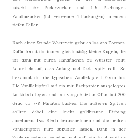
mischt ihr Puderzucker und 4-5 Packungen
Vanillinzucker (Ich verwende 4 Packungen) in einem
tiefen Teller.
Nach einer Stunde Wartezeit geht es los ans Formen.
Dafür formt ihr immer gleichmäßig kleine Kugeln, die
ihr dann mit euren Handflächen zu Würsten rollt.
Achtet darauf, dass Anfang und Ende spitz rollt. So
bekommt ihr die typischen Vanillekipferl Form hin.
Die Vanillekipferl auf ein mit Backpapier ausgelegtes
Backblech legen und bei vorgeheizten Ofen bei 200
Grad ca. 7-8 Minuten backen. Die äußeren Spitzen
sollten dabei eine leicht goldbraune Färbung
annehmen. Das Blech herausnehmen und die heißen
Vanillekipferl kurz abkühlen lassen. Dann in der
Zuckermischung wenden und auf ein Kuchengitter