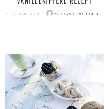
VANILLEKIPFERL REZEPT
25. DEZEMBER 2015
YVI HUYNH
0 COMMENTS