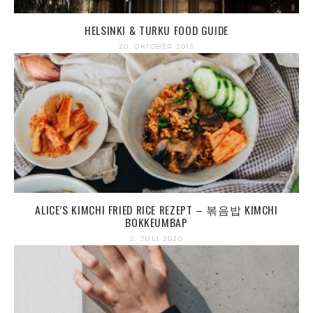
HELSINKI & TURKU FOOD GUIDE
20. OKTOBER 2015
ALICE’S KIMCHI FRIED RICE REZEPT – 볶음밥 KIMCHI
BOKKEUMBAP
2. JULI 2020