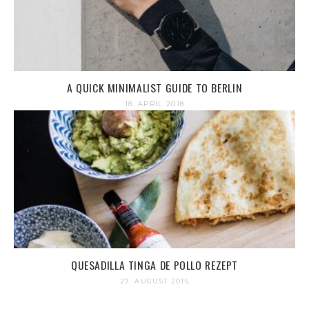
A QUICK MINIMALIST GUIDE TO BERLIN
18. APRIL 2018
QUESADILLA TINGA DE POLLO REZEPT
27. AUGUST 2016