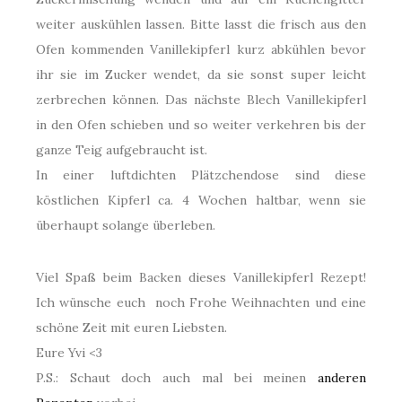
weiter auskühlen lassen. Bitte lasst die frisch aus den
Ofen kommenden Vanillekipferl kurz abkühlen bevor
ihr sie im Zucker wendet, da sie sonst super leicht
zerbrechen können. Das nächste Blech Vanillekipferl
in den Ofen schieben und so weiter verkehren bis der
ganze Teig aufgebraucht ist.
In einer luftdichten Plätzchendose sind diese
köstlichen Kipferl ca. 4 Wochen haltbar, wenn sie
überhaupt solange überleben.
Viel Spaß beim Backen dieses Vanillekipferl Rezept!
Ich wünsche euch noch Frohe Weihnachten und eine
schöne Zeit mit euren Liebsten.
Eure Yvi <3
P.S.: Schaut doch auch mal bei meinen
anderen