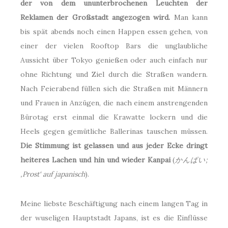
der von dem ununterbrochenen Leuchten der
Reklamen der Großstadt angezogen wird.
Man kann
bis spät abends noch einen Happen essen gehen, von
einer der vielen Rooftop Bars die unglaubliche
Aussicht über Tokyo genießen oder auch einfach nur
ohne Richtung und Ziel durch die Straßen wandern.
Nach Feierabend füllen sich die Straßen mit Männern
und Frauen in Anzügen, die nach einem anstrengenden
Bürotag erst einmal die Krawatte lockern und die
Heels gegen gemütliche Ballerinas tauschen müssen.
Die Stimmung ist gelassen und aus jeder Ecke dringt
heiteres Lachen und hin und wieder Kanpai
(
かんぱい;
‚Prost‘ auf japanisch
).
Meine liebste Beschäftigung nach einem langen Tag in
der wuseligen Hauptstadt Japans, ist es die Einflüsse