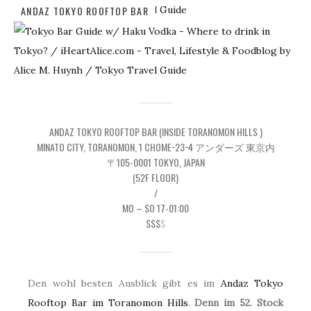
ANDAZ TOKYO ROOFTOP BAR
ANDAZ TOKYO ROOFTOP BAR (INSIDE TORANOMON HILLS )
MINATO CITY, TORANOMON, 1 CHOME−23−4 アンダーズ 東京内
〒105-0001 TOKYO, JAPAN
(52F FLOOR)
/
MO – SO 17-01:00
$$$
$
Den wohl besten Ausblick gibt es im
Andaz Tokyo
Rooftop Bar im Toranomon Hills
.
Denn im 52. Stock