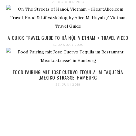
21. OKTOBER 2013
A QUICK TRAVEL GUIDE TO HÀ NỘI, VIETNAM + TRAVEL VIDEO
16. JANUAR 2020
FOOD PAIRING MIT JOSE CUERVO TEQUILA IM TAQUERÍA
‚MEXIKO STRASSE‘ HAMBURG
26. JUNI 2018