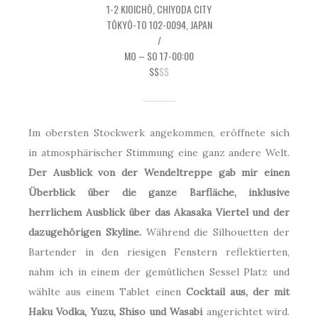
1-2 KIOICHŌ, CHIYODA CITY
TŌKYŌ-TO 102-0094, JAPAN
/
MO – SO 17-00:00
$$
$$
Im obersten Stockwerk angekommen, eröffnete sich
in atmosphärischer Stimmung eine ganz andere Welt.
Der Ausblick von der Wendeltreppe gab mir einen
Überblick über die ganze Barfläche, inklusive
herrlichem Ausblick über das Akasaka Viertel und der
dazugehörigen Skyline.
Während die Silhouetten der
Bartender in den riesigen Fenstern reflektierten,
nahm ich in einem der gemütlichen Sessel Platz und
wählte aus einem Tablet einen
Cocktail aus, der mit
Haku Vodka, Yuzu, Shiso und Wasabi
angerichtet wird.