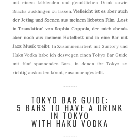
mit einem kühlenden und gemütlichen Drink sowie
Snacks ausklingen zu lassen.
Vielleicht ist es aber auch
der Jetlag und Szenen aus meinem liebsten Film, ‚Lost
in Translation‘ von Sophia Coppola, der mich abends
aber noch aus meinem Hotelbett und in eine Bar mit
Jazz Musik treibt.
In Zusammenarbeit mit Suntory und
Haku Vodka habe ich deswegen einen Tokyo Bar Guide
mit fünf spannenden Bars, in denen ihr Tokyo so
richtig auskosten könnt, zusammengestellt.
TOKYO BAR GUIDE:
5 BARS TO HAVE A DRINK
IN TOKYO
WITH HAKU VODKA