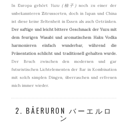
In Europa gehört
Yuzu (柚子)
noch zu einer der
unbekannteren Zitrussorten, doch in Japan und China
ist diese keine Seltenheit in Essen als auch Getränken.
Der saftige und leicht bittere Geschmack der Yuzu mit
dem feurigen Wasabi und aromatischem Haku Vodka
harmonieren einfach wunderbar, während die
Präsentation schlicht und traditionell gehalten wurde.
Der Bruch zwischen den modernen und gar
futuristischen Lichtelementen der Bar in Kombination
mit solch simplen Dingen, überraschen und erfreuen
mich immer wieder.
2. BĀERURON バーエルロ
ン