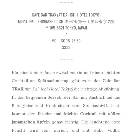
CAFE BAR TRAX (AT DAI-ICHI HOTEL TOKYO)
MINATO-KU, SHINBASHI, 1 CHOME−2−6 第一ホテル東京 2階
〒105-8621 TOKYO, JAPAN
/
MO – SO 15-23:30
$$
$$
Für eine kleine Pause zwischendrin und einen leichten
Cocktail am Spätnachmittag, gibt es in der
Cafe Bar
TRAX
(im Dai-Ichi Hotel Tokyo)
die richtige Abkühlung.
In den bequemen Sesseln der Bar mit Ausblick auf die
Bahngleise und Hochhäuser vom Shinbashi-District,
kommt der
frische und leichte Cocktail mit süßen
japanischen Äpfeln
genau richtig. Die leuchtend rote
Frucht wird fein püriert und mit Haku Vodka,