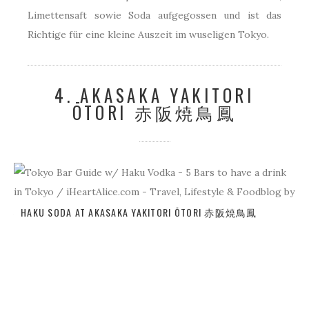
Limettensaft sowie Soda aufgegossen und ist das
Richtige für eine kleine Auszeit im wuseligen Tokyo.
4. AKASAKA YAKITORI
ŌTORI 赤阪焼鳥鳳
HAKU SODA AT AKASAKA YAKITORI ŌTORI 赤阪焼鳥鳳