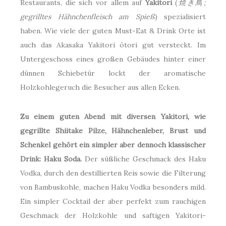
Restaurants, die sich vor allem auf
Yakitori
(
焼き鳥;
gegrilltes Hähnchenfleisch am Spieß
) spezialisiert
haben. Wie viele der guten Must-Eat & Drink Orte ist
auch das Akasaka Yakitori ōtori gut versteckt. Im
Untergeschoss eines großen Gebäudes hinter einer
dünnen Schiebetür lockt der aromatische
Holzkohlegeruch die Besucher aus allen Ecken.
Zu einem guten Abend mit diversen Yakitori, wie
gegrillte Shiitake Pilze, Hähnchenleber, Brust und
Schenkel gehört ein simpler aber dennoch klassischer
Drink: Haku Soda.
Der süßliche Geschmack des Haku
Vodka, durch den destillierten Reis sowie die Filterung
von Bambuskohle, machen Haku Vodka besonders mild.
Ein simpler Cocktail der aber perfekt zum rauchigen
Geschmack der Holzkohle und saftigen Yakitori-