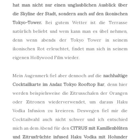
hat man nicht nur einen unglaublichen Ausblick über
die Skyline der Stadt, sondern auch auf den ikonischen
Tokyo-Tower.
Bei gutem Wetter ist die Terrasse
natürlich beliebt und wem kann man es übel nehmen,
denn wenn abends der Tokyo Tower in seinem
ikonischen Rot erleuchtet, findet man sich in seinem
eigenen Hollywood Film wieder.
Mein Augenmerk fiel aber dennoch auf die
nachhaltige
Cocktailkarte im Andaz Tokyo Rooftop Bar
, denn hier
werden beispielsweise die Zitrusschalen der Orangen
oder Zitronen wiederverwendet, um daraus Haku
Vodka Infusion zu kreieren. Deswegen fiel mir die
Cocktailwahl auch nicht schwer und ich entschied
mich an dem Abend für den
CITRUS mit Kamillenblüten
und Zitrusfrüchte infused Haku Vodka mit Holunder