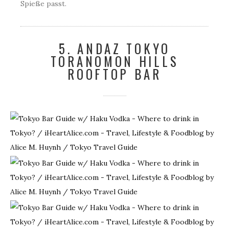
Spieße passt.
5. ANDAZ TOKYO
TORANOMON HILLS
ROOFTOP BAR