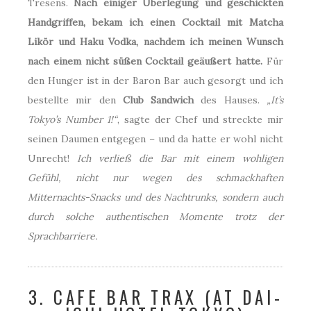
Tresens.
Nach einiger Überlegung und geschickten
Handgriffen, bekam ich einen Cocktail mit Matcha
Likör und Haku Vodka, nachdem ich meinen Wunsch
nach einem nicht süßen Cocktail geäußert hatte.
Für
den Hunger ist in der Baron Bar auch gesorgt und ich
bestellte mir den
Club Sandwich
des Hauses.
„It’s
Tokyo’s Number 1!“
, sagte der Chef und streckte mir
seinen Daumen entgegen – und da hatte er wohl nicht
Unrecht!
Ich verließ die Bar mit einem wohligen
Gefühl, nicht nur wegen des schmackhaften
Mitternachts-Snacks und des Nachtrunks, sondern auch
durch solche authentischen Momente trotz der
Sprachbarriere.
3. CAFE BAR TRAX (AT DAI-