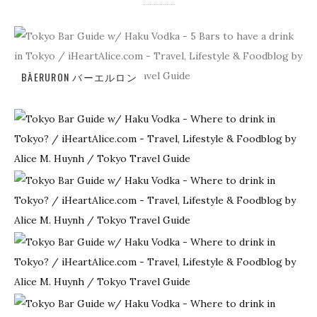
BĀERURON バーエルロン