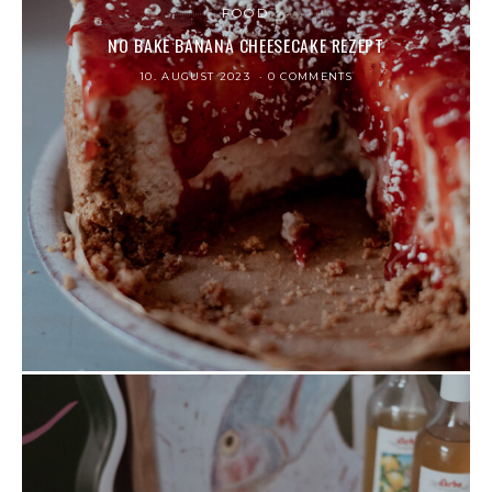
FOOD
NO BAKE BANANA CHEESECAKE REZEPT
10. AUGUST 2023
0 COMMENTS