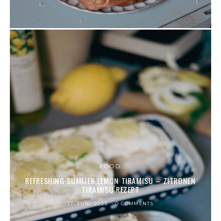
FOOD
REFRESHING SUMMER LEMON TIRAMISU – ZITRONEN
TIRAMISU REZEPT
17. JUNI 2023
0 COMMENTS