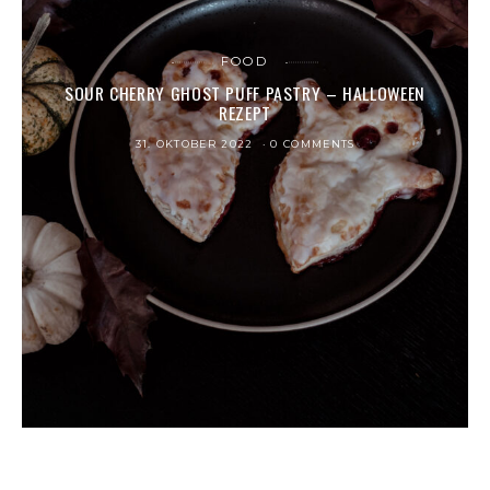
FOOD
SOUR CHERRY GHOST PUFF PASTRY – HALLOWEEN
REZEPT
31. OKTOBER 2022
0 COMMENTS