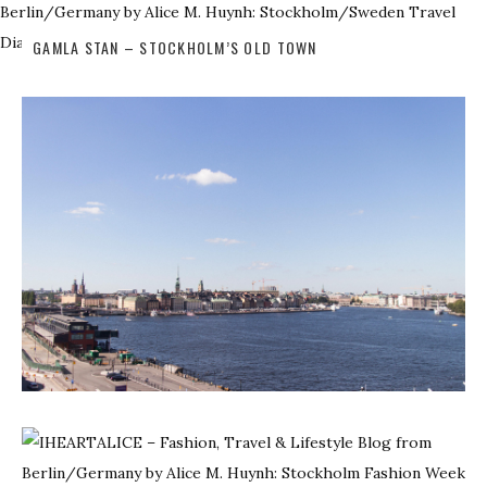
GAMLA STAN – STOCKHOLM’S OLD TOWN