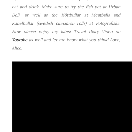
eat and drink. Make sure to try the fish pot at Urban
Deli, as well as the Köttbullar at Meatballs and
Kanelbullar (swedish cinnamon rolls) at Fotografiska.
Now please enjoy my latest Travel Diary Video on
Youtube
as well and let me know what you think! Love,
Alice.