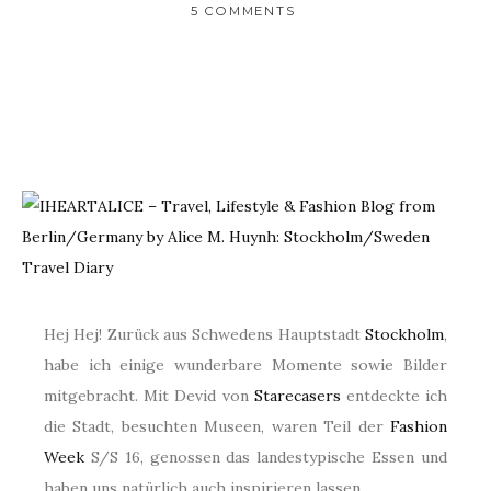
5 COMMENTS
Hej Hej! Zurück aus Schwedens Hauptstadt
Stockholm
,
habe ich einige wunderbare Momente sowie Bilder
mitgebracht. Mit Devid von
Starecasers
entdeckte ich
die Stadt, besuchten Museen, waren Teil der
Fashion
Week
S/S 16, genossen das landestypische Essen und
haben uns natürlich auch inspirieren lassen.