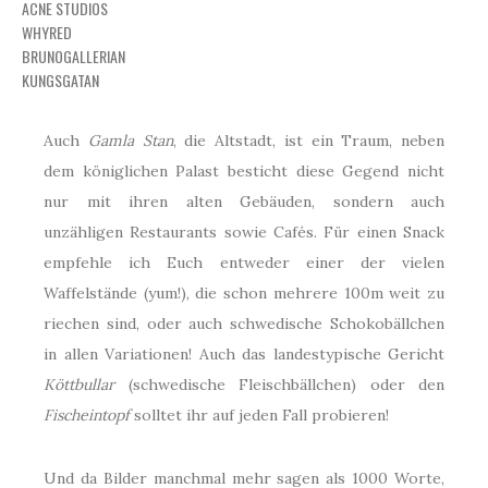
ACNE STUDIOS
WHYRED
BRUNOGALLERIAN
KUNGSGATAN
Auch
Gamla Stan
, die Altstadt, ist ein Traum, neben
dem königlichen Palast besticht diese Gegend nicht
nur mit ihren alten Gebäuden, sondern auch
unzähligen Restaurants sowie Cafés. Für einen Snack
empfehle ich Euch entweder einer der vielen
Waffelstände (yum!), die schon mehrere 100m weit zu
riechen sind, oder auch schwedische Schokobällchen
in allen Variationen! Auch das landestypische Gericht
Köttbullar
(schwedische Fleischbällchen) oder den
Fischeintopf
solltet ihr auf jeden Fall probieren!
Und da Bilder manchmal mehr sagen als 1000 Worte,