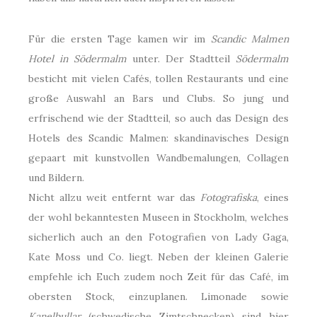
Für die ersten Tage kamen wir im
Scandic Malmen
Hotel in Södermalm
unter. Der Stadtteil
Södermalm
besticht mit vielen Cafés, tollen Restaurants und eine
große Auswahl an Bars und Clubs. So jung und
erfrischend wie der Stadtteil, so auch das Design des
Hotels des Scandic Malmen: skandinavisches Design
gepaart mit kunstvollen Wandbemalungen, Collagen
und Bildern.
Nicht allzu weit entfernt war das
Fotografiska
, eines
der wohl bekanntesten Museen in Stockholm, welches
sicherlich auch an den Fotografien von Lady Gaga,
Kate Moss und Co. liegt. Neben der kleinen Galerie
empfehle ich Euch zudem noch Zeit für das Café, im
obersten Stock, einzuplanen. Limonade sowie
Kanelbullar
(schwedische Zimtschnecken) sind hier