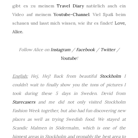
gibt es zu meinem
Travel Diary
natürlich auch ein
Video auf meinem
Youtube-Channel
. Viel Spaß beim
schauen und lasst mich wissen, wie ihr es findet!
Love,
Alice.
Follow Alice on
Instagram
/
Facebook
/
Twitter
/
Youtube
!
English:
Hej, Hej! Back from beautiful
Stockholm
I
couldn’t wait to finally show you the tons of pictures I
took during these 5 days in Sweden. Devid from
Starecasers
and me did not only visited Stockholm
Fashion Week together, but also had fun discovering new
places as well as trying Swedish food. We stayed at
Scandic Malmen in Södermalm, which is one of the
hippest areas in Stockholm and propably the best area to