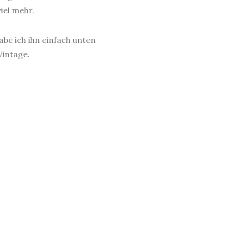
iel mehr.
abe ich ihn einfach unten
Vintage.