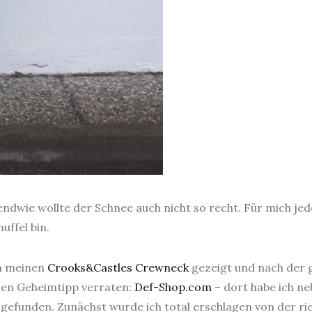
endwie wollte der Schnee auch nicht so recht. Für mich jed
ffel bin.
ch meinen
Crooks&Castles Crewneck
gezeigt und nach der 
inen Geheimtipp verraten:
Def-Shop.com
– dort habe ich 
 gefunden. Zunächst wurde ich total erschlagen von der 