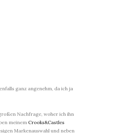
enfalls ganz angenehm, da ich ja
großen Nachfrage, woher ich ihn
neben meinem
Crooks&Castles
riesigen Markenauswahl und neben