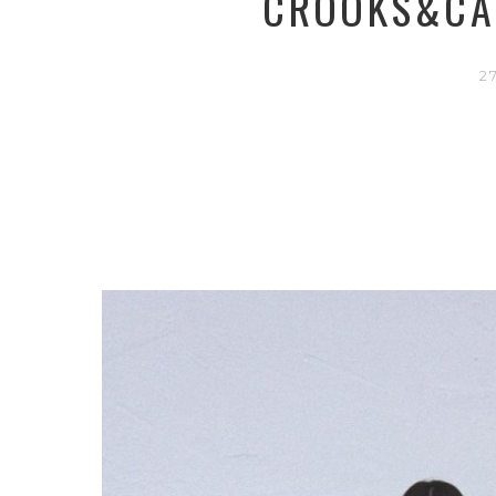
CROOKS&CAS
2