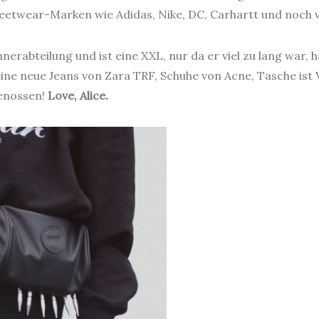
eetwear-Marken wie Adidas, Nike, DC, Carhartt und noch v
rabteilung und ist eine XXL, nur da er viel zu lang war, h
ine neue Jeans von Zara TRF, Schuhe von Acne, Tasche ist 
genossen!
Love, Alice.