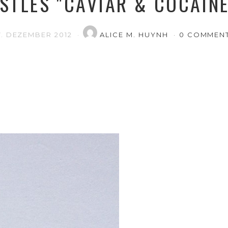
TLES "CAVIAR & COCAIN
7. DEZEMBER 2012
ALICE M. HUYNH
0 COMMEN