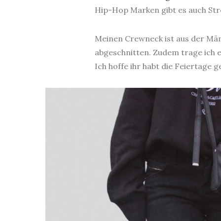
Hip-Hop Marken gibt es auch Str
Meinen Crewneck ist aus der Männe
abgeschnitten. Zudem trage ich e
Ich hoffe ihr habt die Feiertage 