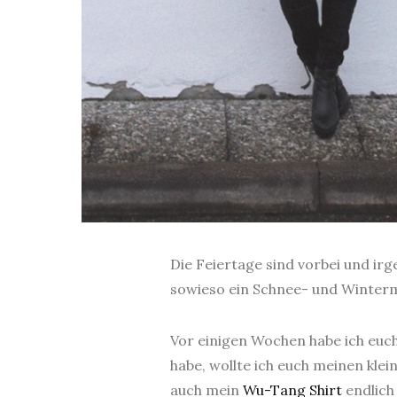
Die Feiertage sind vorbei und irg
sowieso ein Schnee- und Wintermu
Vor einigen Wochen habe ich eu
habe, wollte ich euch meinen kle
auch mein
Wu-Tang Shirt
endlich