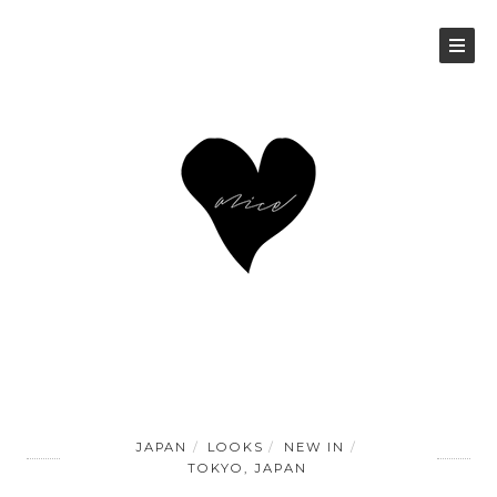
JAPAN
LOOKS
NEW IN
TOKYO, JAPAN