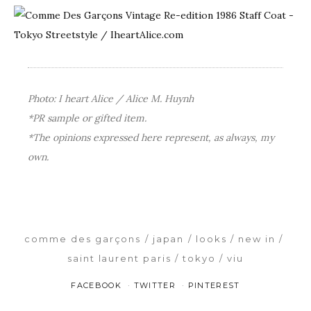
Photo: I heart Alice / Alice M. Huynh
*PR sample or gifted item.
*The opinions expressed here represent, as always, my
own.
comme des garçons
japan
looks
new in
saint laurent paris
tokyo
viu
FACEBOOK
TWITTER
PINTEREST