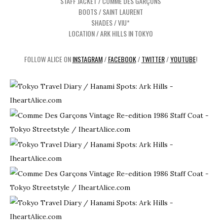
STAFF JACKET / COMME DES GARÇONS
BOOTS / SAINT LAURENT
SHADES / VIU*
LOCATION / ARK HILLS IN TOKYO
FOLLOW ALICE ON
INSTAGRAM
/
FACEBOOK
/
TWITTER
/
YOUTUBE
!