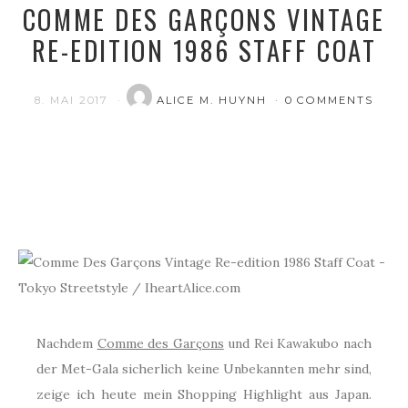
COMME DES GARÇONS VINTAGE
RE-EDITION 1986 STAFF COAT
8. MAI 2017
ALICE M. HUYNH
0 COMMENTS
Nachdem
Comme des Garçons
und Rei Kawakubo nach
der Met-Gala sicherlich keine Unbekannten mehr sind,
zeige ich heute mein Shopping Highlight aus Japan.