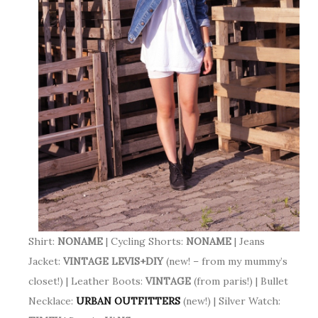
Shirt:
NONAME
| Cycling Shorts:
NONAME
| Jeans
Jacket:
VINTAGE LEVIS+DIY
(new! – from my mummy’s
closet!) | Leather Boots:
VINTAGE
(from paris!) | Bullet
Necklace:
URBAN OUTFITTERS
(new!) | Silver Watch: