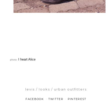
I heart Alice
photo:
levis
looks
urban outfitters
FACEBOOK
TWITTER
PINTEREST