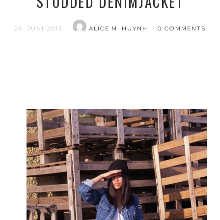
STUDDED DENIMJACKET
26. JUNI 2012
ALICE M. HUYNH
0 COMMENTS