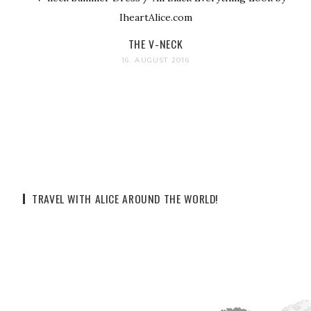
THE V-NECK
16. AUGUST 2016
TRAVEL WITH ALICE AROUND THE WORLD!