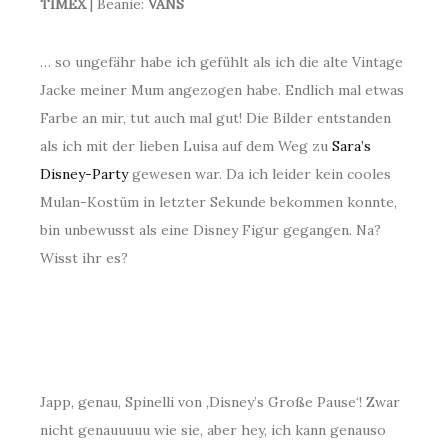
TIMEX
| Beanie:
VANS
… so ungefähr habe ich gefühlt als ich die alte Vintage
Jacke meiner Mum angezogen habe. Endlich mal etwas
Farbe an mir, tut auch mal gut! Die Bilder entstanden
als ich mit der lieben Luisa auf dem Weg zu
Sara’s
Disney-Party
gewesen war. Da ich leider kein cooles
Mulan-Kostüm in letzter Sekunde bekommen konnte,
bin unbewusst als eine Disney Figur gegangen. Na?
Wisst ihr es?
Japp, genau, Spinelli von ‚Disney’s Große Pause‘! Zwar
nicht genauuuuu wie sie, aber hey, ich kann genauso