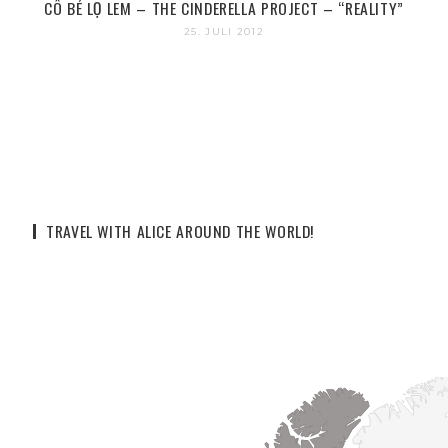
CÔ BÉ LỌ LEM – THE CINDERELLA PROJECT – “REALITY”
25. JULI 2012
TRAVEL WITH ALICE AROUND THE WORLD!