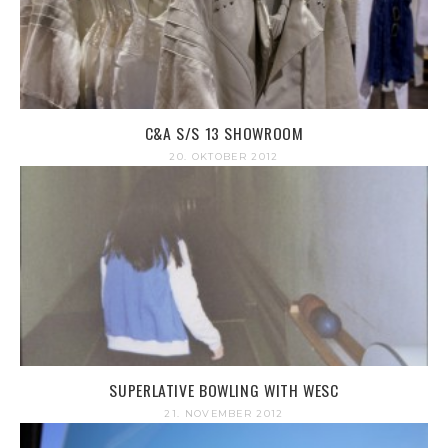
C&A S/S 13 SHOWROOM
20. OKTOBER 2012
SUPERLATIVE BOWLING WITH WESC
21. NOVEMBER 2012