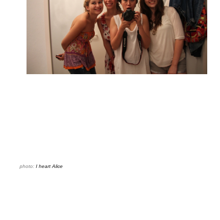
photo:
I heart Alice