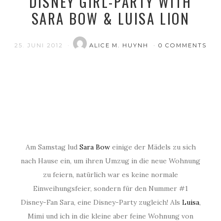
DISNEY GIRL-PARTY WITH
SARA BOW & LUISA LION
25. JUNI 2012
ALICE M. HUYNH
0 COMMENTS
Am Samstag lud
Sara Bow
einige der Mädels zu sich
nach Hause ein, um ihren Umzug in die neue Wohnung
zu feiern, natürlich war es keine normale
Einweihungsfeier, sondern für den Nummer #1
Disney-Fan Sara, eine Disney-Party zugleich! Als
Luisa
,
Mimi und ich in die kleine aber feine Wohnung von