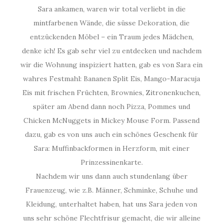
Sara ankamen, waren wir total verliebt in die
mintfarbenen Wände, die süsse Dekoration, die
entzückenden Möbel – ein Traum jedes Mädchen,
denke ich! Es gab sehr viel zu entdecken und nachdem
wir die Wohnung inspiziert hatten, gab es von Sara ein
wahres Festmahl: Bananen Split Eis, Mango-Maracuja
Eis mit frischen Früchten, Brownies, Zitronenkuchen,
später am Abend dann noch Pizza, Pommes und
Chicken McNuggets in Mickey Mouse Form. Passend
dazu, gab es von uns auch ein schönes Geschenk für
Sara: Muffinbackformen in Herzform, mit einer
Prinzessinenkarte.
Nachdem wir uns dann auch stundenlang über
Frauenzeug, wie z.B. Männer, Schminke, Schuhe und
Kleidung, unterhaltet haben, hat uns Sara jeden von
uns sehr schöne Flechtfrisur gemacht, die wir alleine