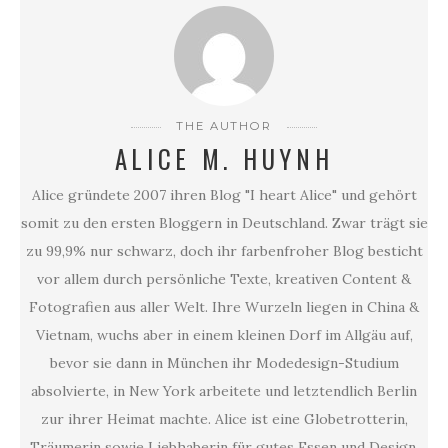
THE AUTHOR
ALICE M. HUYNH
Alice gründete 2007 ihren Blog "I heart Alice" und gehört
somit zu den ersten Bloggern in Deutschland. Zwar trägt sie
zu 99,9% nur schwarz, doch ihr farbenfroher Blog besticht
vor allem durch persönliche Texte, kreativen Content &
Fotografien aus aller Welt. Ihre Wurzeln liegen in China &
Vietnam, wuchs aber in einem kleinen Dorf im Allgäu auf,
bevor sie dann in München ihr Modedesign-Studium
absolvierte, in New York arbeitete und letztendlich Berlin
zur ihrer Heimat machte. Alice ist eine Globetrotterin,
Träumerin sowie Liebhaberin für gutes Essen und Design.