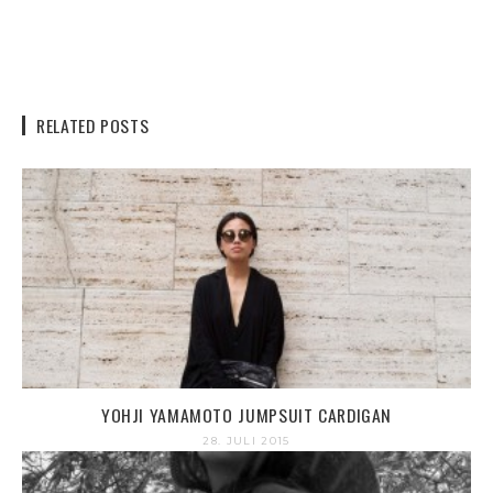
RELATED POSTS
YOHJI YAMAMOTO JUMPSUIT CARDIGAN
28. JULI 2015