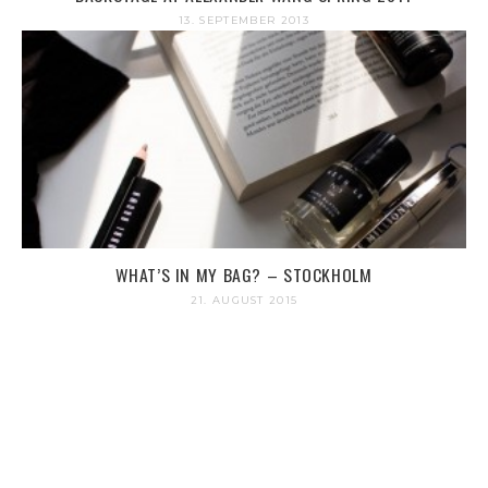
13. SEPTEMBER 2013
WHAT’S IN MY BAG? – STOCKHOLM
21. AUGUST 2015