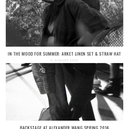
IN THE MOOD FOR SUMMER: ARKET LINEN SET & STRAW HAT
5. AUGUST 2020
BACKSTAGE AT ALEXANDER WANG SPRING 2014