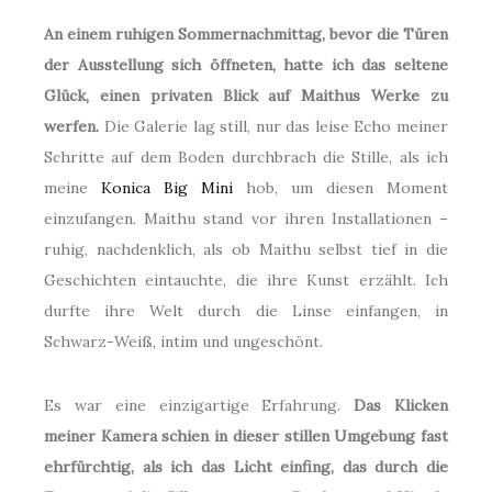
An einem ruhigen Sommernachmittag, bevor die Türen
der Ausstellung sich öffneten, hatte ich das seltene
Glück, einen privaten Blick auf Maithus Werke zu
werfen.
Die Galerie lag still, nur das leise Echo meiner
Schritte auf dem Boden durchbrach die Stille, als ich
meine
Konica Big Mini
hob, um diesen Moment
einzufangen. Maithu stand vor ihren Installationen –
ruhig, nachdenklich, als ob Maithu selbst tief in die
Geschichten eintauchte, die ihre Kunst erzählt. Ich
durfte ihre Welt durch die Linse einfangen, in
Schwarz-Weiß, intim und ungeschönt.
Es war eine einzigartige Erfahrung.
Das Klicken
meiner Kamera schien in dieser stillen Umgebung fast
ehrfürchtig, als ich das Licht einfing, das durch die