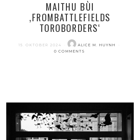
MAITHU BÙI
‚FROMBATTLEFIELDS
TOROBORDERS‘
15. OKTOBER 2024
ALICE M. HUYNH
0 COMMENTS