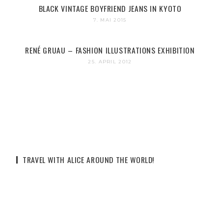
BLACK VINTAGE BOYFRIEND JEANS IN KYOTO
7. MAI 2015
RENÉ GRUAU – FASHION ILLUSTRATIONS EXHIBITION
25. APRIL 2012
TRAVEL WITH ALICE AROUND THE WORLD!