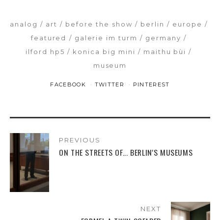
analog
art
before the show
berlin
europe
featured
galerie im turm
germany
ilford hp5
konica big mini
maithu bùi
museum
FACEBOOK
TWITTER
PINTEREST
PREVIOUS
ON THE STREETS OF... BERLIN'S MUSEUMS
NEXT