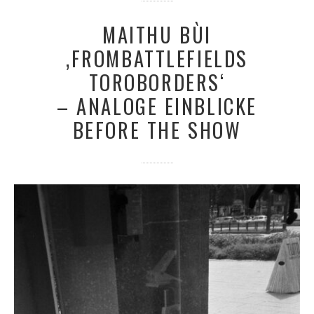
MAITHU BÙI
‚FROMBATTLEFIELDS
TOROBORDERS‘
– ANALOGE EINBLICKE
BEFORE THE SHOW