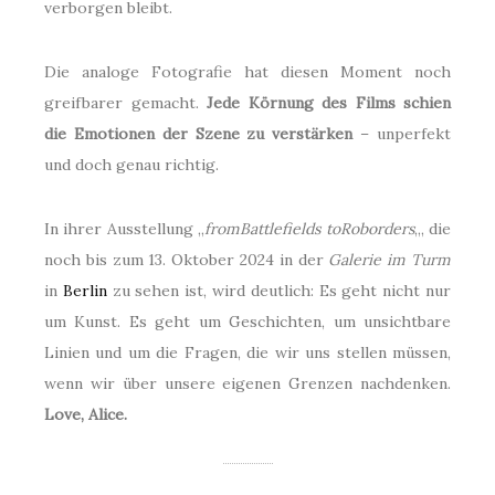
verborgen bleibt.
Die analoge Fotografie hat diesen Moment noch
greifbarer gemacht.
Jede Körnung des Films schien
die Emotionen der Szene zu verstärken
– unperfekt
und doch genau richtig.
In ihrer Ausstellung „
fromBattlefields toRoborders
„, die
noch bis zum 13. Oktober 2024 in der
Galerie im Turm
in
Berlin
zu sehen ist, wird deutlich: Es geht nicht nur
um Kunst. Es geht um Geschichten, um unsichtbare
Linien und um die Fragen, die wir uns stellen müssen,
wenn wir über unsere eigenen Grenzen nachdenken.
Love, Alice.