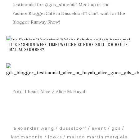
testimonial for @gds_shoefair! Meet up at the
FashionBloggerCafé in Düsseldorf?! Can’t wait for the
Blogger Runway Show!
IT’S FASHION WEEK TIME! WELCHE SCHUHE SOLL ICH HEUTE
MAL AUSFÜHREN?
Foto: I heart Alice / Alice M. Huynh
alexander wang
düsseldorf
event
gds
kat maconie
looks
maison martin margiela