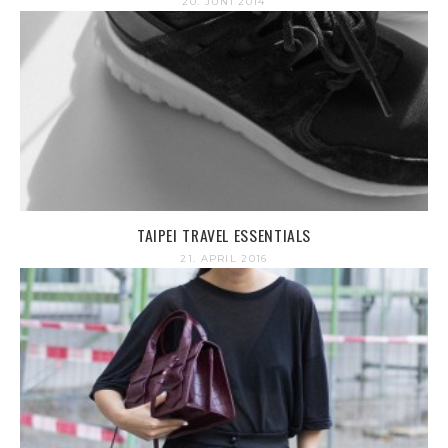
20. JUNI 2014
TAIPEI TRAVEL ESSENTIALS
21. APRIL 2016