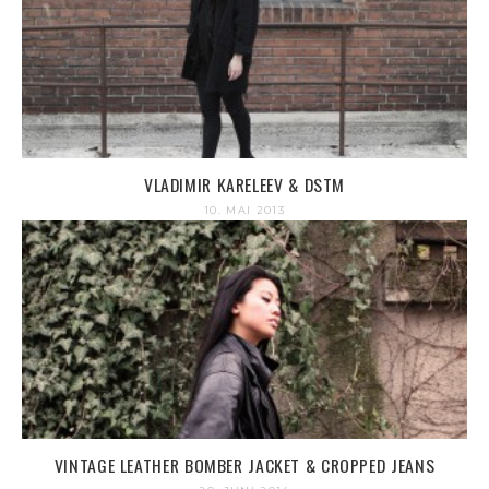
VLADIMIR KARELEEV & DSTM
10. MAI 2013
VINTAGE LEATHER BOMBER JACKET & CROPPED JEANS