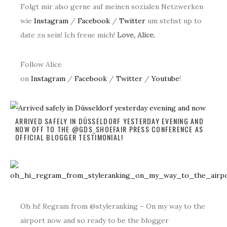
Folgt mir also gerne auf meinen sozialen Netzwerken
wie
Instagram
/
Facebook
/
Twitter
um stehst up to
date zu sein! Ich freue mich!
Love, Alice.
Follow Alice
on
Instagram
/
Facebook
/
Twitter
/
Youtube
!
ARRIVED SAFELY IN DÜSSELDORF YESTERDAY EVENING AND
NOW OFF TO THE @GDS_SHOEFAIR PRESS CONFERENCE AS
OFFICIAL BLOGGER TESTIMONIAL!
Oh hi! Regram from @styleranking – On my way to the
airport now and so ready to be the blogger