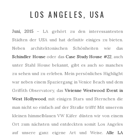
LOS ANGELES, USA
Juni, 2015
– LA gehört zu den interessantesten
Städten der USA und hat definitiv einiges zu bieten.
Neben architektonischen Schönheiten wie das
Schindler House
oder das
Case Study House #22
, auch
unter Stahl House bekannt, gibt es auch so manches
zu sehen und zu erleben. Mein persönliches Highlight
war neben einem Spaziergang in Venice Beach und dem
Griffith Observatory, das
Vivienne Westwood Event in
West Hollywood
, mit einigen Stars und Sternchen die
man nicht so einfach auf der Straße trifft! Mit unserem
kleinen himmelblauen VW Käfer düsten wir von einem
Ort zum nächsten und entdeckten somit Los Angeles
auf unsere ganz eigene Art und Weise.
Alle LA