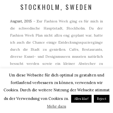
STOCKHOLM, SWEDEN
August, 2015
– Zur Fashion Week ging es für mich in
die schwedische Hauptstadt, Stockholm. Da der
Fashion Week Plan nicht allzu eng geplant war, hatte
ich auch die Chance einige Entdeckungsspaziergänge
durch die Stadt zu genießen. Cafés, Restaurants,
diverse Kunst- und Designmuseen mussten natürlich
besucht werden sowie ein kleiner Abstecher zu
meinem Lieblings-Schweden, Acne Studios, war
Um diese Webseite für dich optimal zu gestalten und
natürlich ein Muss! Ein Fashion Week Review sowie
fortlaufend verbessern zu können, verwenden wir
alle Bilder aus
Stockholm findet ihr hier.
Cookies. Durch die weitere Nutzung der Webseite stimmst
du der Verwendung von Cookies zu.
Alles klar!
Reject
Mehr dazu