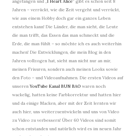
angefangen und „
I Heart Alice
“ gibt es schon seit 8
Jahren – verrückt, wie die Zeit vergeht und verrückt,
wie aus einem Hobby doch gar ein ganzes Leben
entstehen kann! Die Länder, die man sieht, die Leute
die man trifft, das Essen das man schmeckt und die
Erde, die man fühlt – so möchte ich es auch weiterhin
machen! Die Entwicklungen, die mein Blog in den
Jahren vollzogen hat, sieht man nicht nur an mir,
meinen Frisuren, sondern auch meinen Looks sowie
den Foto – und Videoaufnahmen. Die ersten Videos auf
unseren
YouTube Kanal BUN BAO
waren noch
wackelig, hatten keine Farbkorrektur und hatten hier
und da einige Macken, aber mit der Zeit lernten wir
auch hier, uns weiterzuentwickeln und uns von Video
zu Video zu verbessern! Über 60 Videos sind somit
schon entstanden und natürlich wird es im neuen Jahr