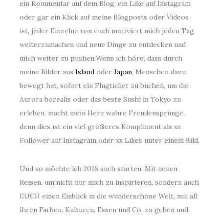
ein Kommentar auf dem Blog, ein Like auf Instagram
oder gar ein Klick auf meine Blogposts oder Videos
ist, jeder Einzelne von euch motiviert mich jeden Tag
weiterzumachen und neue Dinge zu entdecken und
mich weiter zu pushen!Wenn ich höre, dass durch
meine Bilder aus
Island
oder
Japan
, Menschen dazu
bewegt hat, sofort ein Flugticket zu buchen, um die
Aurora borealis oder das beste Sushi in Tokyo zu
erleben, macht mein Herz wahre Freudensprünge,
denn dies ist ein viel größeres Kompliment als xx
Follower auf Instagram oder xx Likes unter einem Bild.
Und so möchte ich 2016 auch starten: Mit neuen
Reisen, um nicht nur mich zu inspirieren, sondern auch
EUCH einen Einblick in die wunderschöne Welt, mit all
ihren Farben, Kulturen, Essen und Co. zu geben und