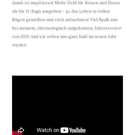
damit zu inspirieren! Mehr Geld für Reisen und Essen
als für It-Bags ausgeben – ja, das Leben in vollen
Zügen genießen und euch mitnehmen! Viel Spaß nun
bei meinem, chronologisch aufgebauten, Jahresreview
von 2015 und wir sehen uns ganz bald im neuen Jahr
wieder!