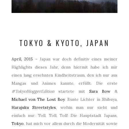
TOKYO & KYOTO, JAPAN
April, 2015
– Japan war doch definitiv eines meiner
Highlights dieses Jahr, denn hiermit habe ich mir
einen lang ersehnten Kindheitstraum, den ich nur aus
Mangas und Animes kannte, erfüllt. Die erste
#TokyoBloggerEdition
startete mit
Sara Bow
&
Michael von The Lost Boy
. Bunte Lichter in Shibuya,
Harajuku Streetstyles
, wohin man nur sieht und
einfach nur: Toll, Toll, Toll! Die Hauptstadt Japans,
Tokyo
, hat mich vor allem durch die Modernität sowie