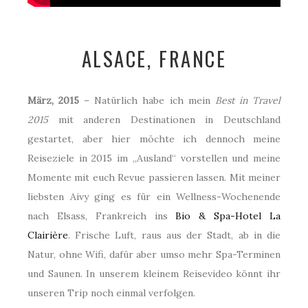
ALSACE, FRANCE
März, 2015
– Natürlich habe ich mein
Best in Travel
2015
mit anderen Destinationen in Deutschland
gestartet, aber hier möchte ich dennoch meine
Reiseziele in 2015 im „Ausland“ vorstellen und meine
Momente mit euch Revue passieren lassen. Mit meiner
liebsten Aivy ging es für ein Wellness-Wochenende
nach Elsass, Frankreich ins
Bio & Spa-Hotel La
Clairière
. Frische Luft, raus aus der Stadt, ab in die
Natur, ohne Wifi, dafür aber umso mehr Spa-Terminen
und Saunen. In unserem kleinem Reisevideo könnt ihr
unseren Trip noch einmal verfolgen.