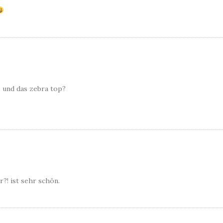
 und das zebra top?
?! ist sehr schön.