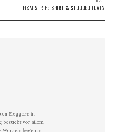
NEXT
H&M STRIPE SHIRT & STUDDED FLATS
sten Bloggern in
 besticht vor allem
e Wurzeln liegen in