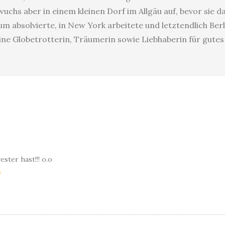
uchs aber in einem kleinen Dorf im Allgäu auf, bevor sie 
 absolvierte, in New York arbeitete und letztendlich Berl
eine Globetrotterin, Träumerin sowie Liebhaberin für gute
ster hast!!! o.o