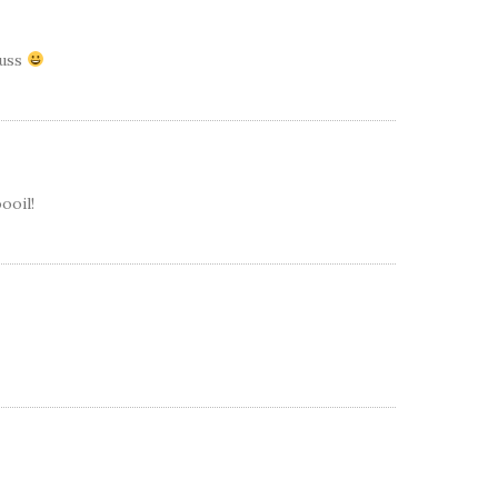
muss
ooil!