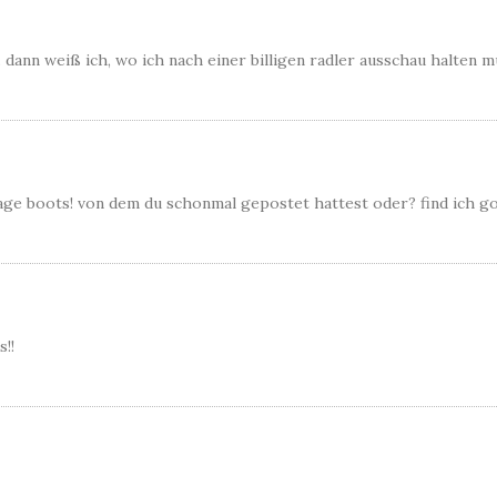
p“. dann weiß ich, wo ich nach einer billigen radler ausschau halten 
tage boots! von dem du schonmal gepostet hattest oder? find ich go
s!!