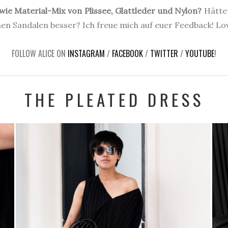
wie Material-Mix von Plissee, Glattleder und Nylon?
Hättet
hen Sandalen besser? Ich freue mich auf euer Feedback! Love
FOLLOW ALICE ON
INSTAGRAM
/
FACEBOOK
/
TWITTER
/
YOUTUBE
!
THE PLEATED DRESS