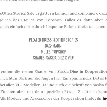
 &OtherStories Sale ergattern können und kombiniere dazu
e ich dazu Mules von Topshop. Falles es dann aber 
n auch einfach diese durch bequeme Birkenstocks tauschen.
PLEATED DRESS: &OTHERSTORIES
BAG: MARNI
MULES: TOPSHOP
SHADES: SASKIA DIEZ X VIU*
nd zudem die neuen Shades von
Saskia Diez in Kooperatio
 leichten Blick auf die Augen frei. Ein spannendes Detail fü
 bei allen VIU Modellen, 1A und auch die Schrift von Saskia 
e Formen aber mit dem speziellen Etwas. Zusätzlich kann 
Alle Modelle und Accessoires der Kooperation findet ihr
hi