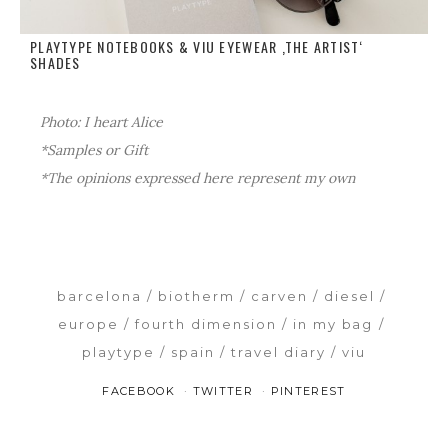
PLAYTYPE NOTEBOOKS & VIU EYEWEAR ‚THE ARTIST‘
SHADES
Photo: I heart Alice
*Samples or Gift
*The opinions expressed here represent my own
barcelona
biotherm
carven
diesel
europe
fourth dimension
in my bag
playtype
spain
travel diary
viu
FACEBOOK
TWITTER
PINTEREST