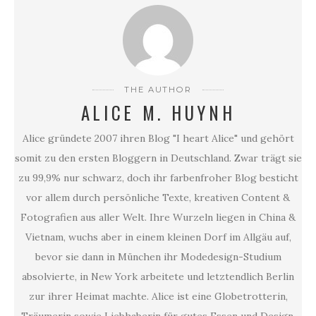
THE AUTHOR
ALICE M. HUYNH
Alice gründete 2007 ihren Blog "I heart Alice" und gehört
somit zu den ersten Bloggern in Deutschland. Zwar trägt sie
zu 99,9% nur schwarz, doch ihr farbenfroher Blog besticht
vor allem durch persönliche Texte, kreativen Content &
Fotografien aus aller Welt. Ihre Wurzeln liegen in China &
Vietnam, wuchs aber in einem kleinen Dorf im Allgäu auf,
bevor sie dann in München ihr Modedesign-Studium
absolvierte, in New York arbeitete und letztendlich Berlin
zur ihrer Heimat machte. Alice ist eine Globetrotterin,
Träumerin sowie Liebhaberin für gutes Essen und Design.