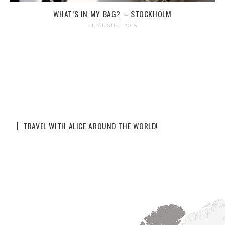
WHAT’S IN MY BAG? – STOCKHOLM
21. AUGUST 2015
TRAVEL WITH ALICE AROUND THE WORLD!