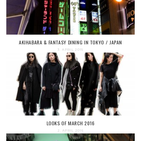
AKIHABARA & FANTASY DINING IN TOKYO / JAPAN
3. APRIL 2015
LOOKS OF MARCH 2016
2. APRIL 2016