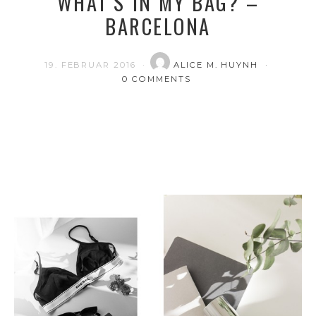
WHAT’S IN MY BAG? –
BARCELONA
19. FEBRUAR 2016
ALICE M. HUYNH
0 COMMENTS