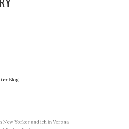
ARY
n New Yorker und ich in Verona