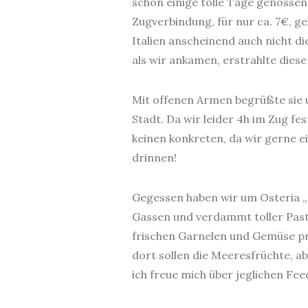
schon einige tolle Tage genossen
Zugverbindung, für nur ca. 7€, geh
Italien anscheinend auch nicht di
als wir ankamen, erstrahlte diese
Mit offenen Armen begrüßte sie u
Stadt. Da wir leider 4h im Zug f
keinen konkreten, da wir gerne 
drinnen!
Gegessen haben wir um Osteria „La
Gassen und verdammt toller Pasta
frischen Garnelen und Gemüse pro
dort sollen die Meeresfrüchte, ab
ich freue mich über jeglichen Fe