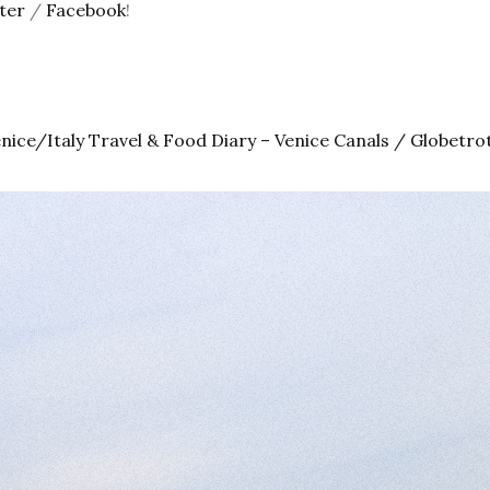
ter
/
Facebook
!