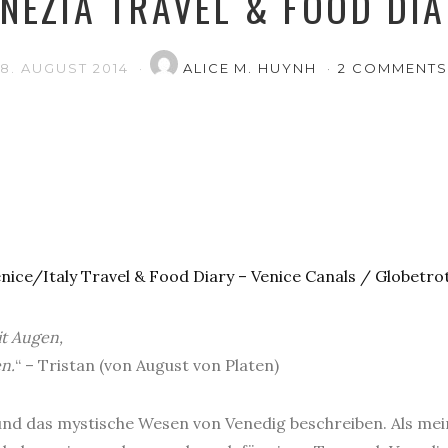
NEZIA TRAVEL & FOOD DI
8. AUGUST 2014
ALICE M. HUYNH
2 COMMENTS
t Augen,
n.
“ – Tristan (von August von Platen)
und das mystische Wesen von Venedig beschreiben. Als mei