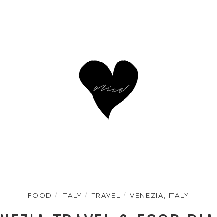
TRAVEL
WANDERLUST
FOOD
FASHION
LI
FOOD
ITALY
TRAVEL
VENEZIA, ITALY