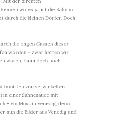
. Mit der direkten
kennen wir es ja, ist die Bahn in
nt durch die kleinen Dörfer. Doch
durch die engen Gassen dieser
rfen worden – zwar hatten wir
ten waren, dann doch noch
nt inmitten von verwinkelten
) in einer Sahnesauce mit
ch – ein Muss in Venedig, denn
ber nun die Bilder aus Venedig und