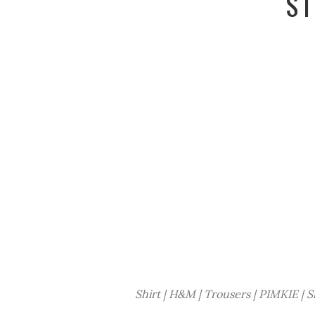
ST
.
Shirt | H&M | Trousers | PIMKIE |