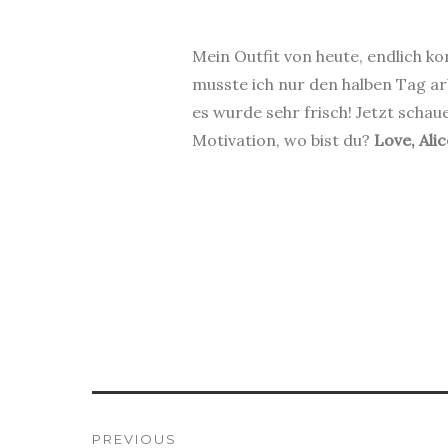
.
Mein Outfit von heute, endlich 
musste ich nur den halben Tag a
es wurde sehr frisch! Jetzt scha
Motivation, wo bist du?
Love, Alic
.
PREVIOUS