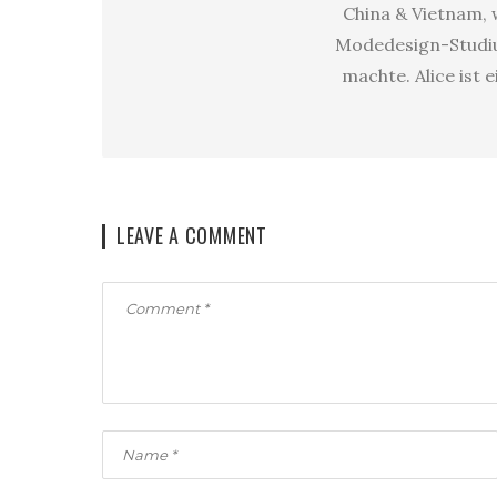
China & Vietnam, w
Modedesign-Studium
machte. Alice ist 
LEAVE A COMMENT