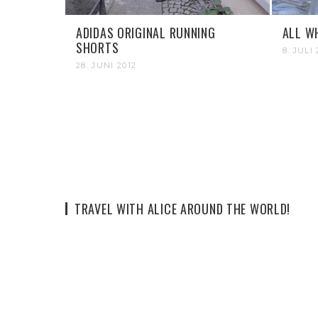
ADIDAS ORIGINAL RUNNING
ALL W
SHORTS
8. JULI 
28. JUNI 2012
TRAVEL WITH ALICE AROUND THE WORLD!