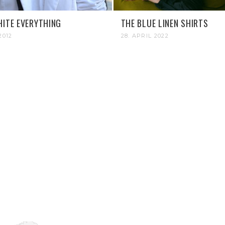
HITE EVERYTHING
THE BLUE LINEN SHIRTS
2012
28. APRIL 2022