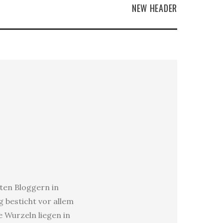
NEW HEADER
sten Bloggern in
 besticht vor allem
e Wurzeln liegen in