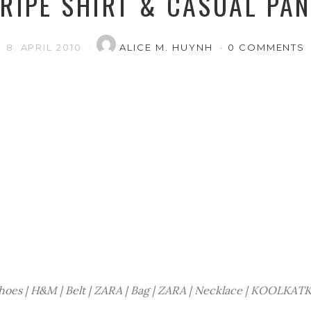
RIPE SHIRT & CASUAL PA
8. APRIL 2010
ALICE M. HUYNH
0 COMMENTS
 Shoes | H&M | Belt | ZARA | Bag | ZARA | Necklace | KOOLK