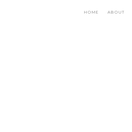
HOME
ABOUT