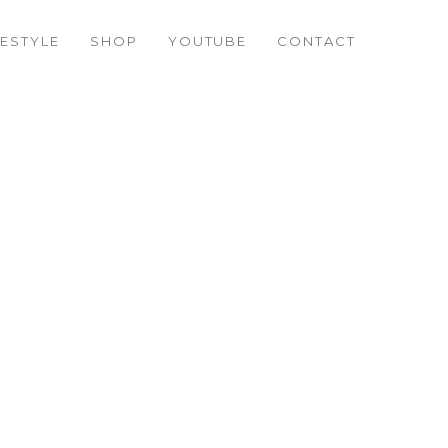
FESTYLE
SHOP
YOUTUBE
CONTACT