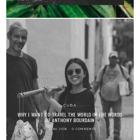
CUBA
WHY I WANT TO TRAVEL THE WORLD IN THE WORDS
OF ANTHONY BOURDAIN
9. JUNI 2018
0 COMMENTS