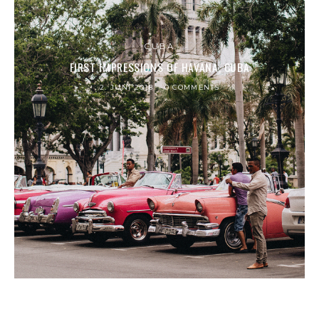
CUBA
FIRST IMPRESSIONS OF HAVANA, CUBA
2. JUNI 2018
0 COMMENTS