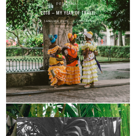
PERSONAL
2018 – MY YEAR OF TRAVEL
9. JANUAR 2019
2 COMMENTS