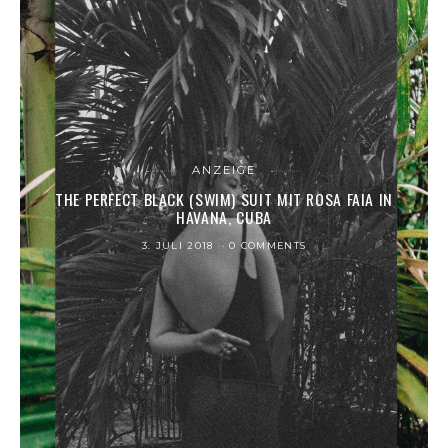
ANZEIGE
THE PERFECT BLACK (SWIM) SUIT MIT ROSA FAIA IN
HAVANA, CUBA
3. JULI 2018
0 COMMENTS