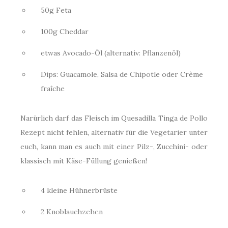
50g Feta
100g Cheddar
etwas Avocado-Öl (alternativ: Pflanzenöl)
Dips: Guacamole, Salsa de Chipotle oder Crème
fraîche
Narürlich darf das Fleisch im Quesadilla Tinga de Pollo
Rezept nicht fehlen, alternativ für die Vegetarier unter
euch, kann man es auch mit einer Pilz-, Zucchini- oder
klassisch mit Käse-Füllung genießen!
4 kleine Hühnerbrüste
2 Knoblauchzehen