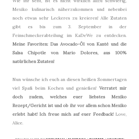
Wie ihr seht, ist es nicht wirklich allzu schwierig,
Mexiko kulinarisch näherzukommen und nebenbei
noch etwas sehr Leckeres zu kreieren! Alle Zutaten
gibt es bis zum 3. September in der
Feinschmeckerabteilung im KaDeWe zu entdecken.
Meine Favoriten: Das Avocado-Öl von Kanté und die
Salsa Chipotle von Mario Dolores, aus 100%
natürlichen Zutaten!
Nun wünsche ich euch an diesen heißen Sommertagen
viel Spaß beim Kochen und genießen!
Verratet mir
doch zudem, welches euer liebstes Mexiko
Rezept/Gericht ist und ob ihr vor allem schon Mexiko
erlebt habt! Ich freue mich auf euer Feedback!
Love,
Alice.