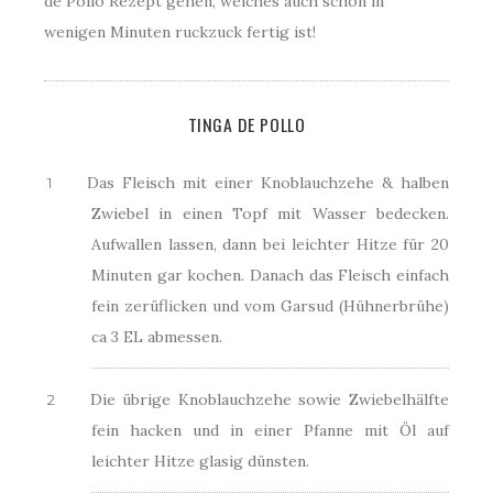
de Pollo Rezept gehen, welches auch schon in
wenigen Minuten ruckzuck fertig ist!
TINGA DE POLLO
Das Fleisch mit einer Knoblauchzehe & halben
Zwiebel in einen Topf mit Wasser bedecken.
Aufwallen lassen, dann bei leichter Hitze für 20
Minuten gar kochen. Danach das Fleisch einfach
fein zerüflicken und vom Garsud (Hühnerbrühe)
ca 3 EL abmessen.
Die übrige Knoblauchzehe sowie Zwiebelhälfte
fein hacken und in einer Pfanne mit Öl auf
leichter Hitze glasig dünsten.