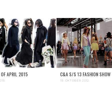
 OF APRIL 2015
C&A S/S 13 FASHION SHOW
2015
19. OKTOBER 2012