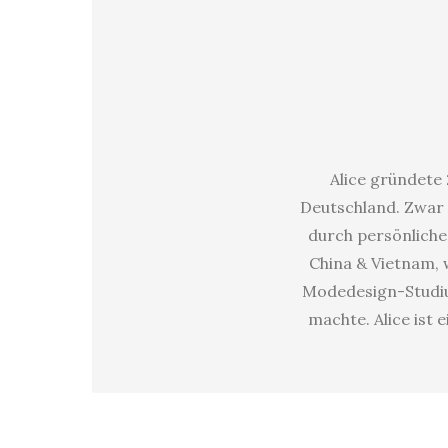
Alice gründete 
Deutschland. Zwar 
durch persönliche 
China & Vietnam, w
Modedesign-Studium
machte. Alice ist 