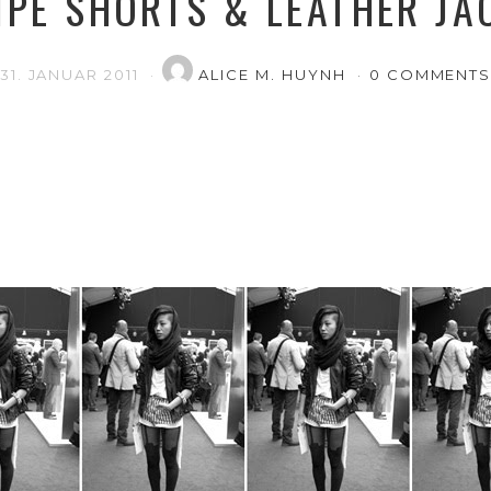
IPE SHORTS & LEATHER JA
31. JANUAR 2011
ALICE M. HUYNH
0 COMMENT