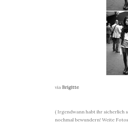
.
via
Brigitte
.
( Irgendwann habt ihr sicherlich
nochmal bewundern! Weite Fotos 