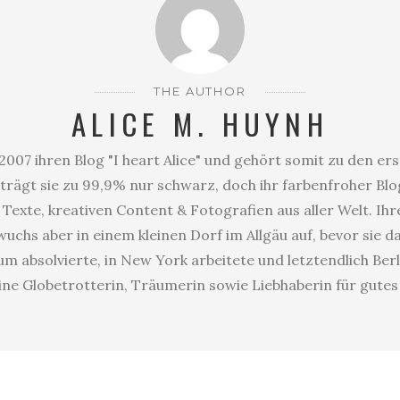
THE AUTHOR
ALICE M. HUYNH
2007 ihren Blog "I heart Alice" und gehört somit zu den er
trägt sie zu 99,9% nur schwarz, doch ihr farbenfroher Blog
Texte, kreativen Content & Fotografien aus aller Welt. Ihr
uchs aber in einem kleinen Dorf im Allgäu auf, bevor sie 
 absolvierte, in New York arbeitete und letztendlich Berl
eine Globetrotterin, Träumerin sowie Liebhaberin für gute