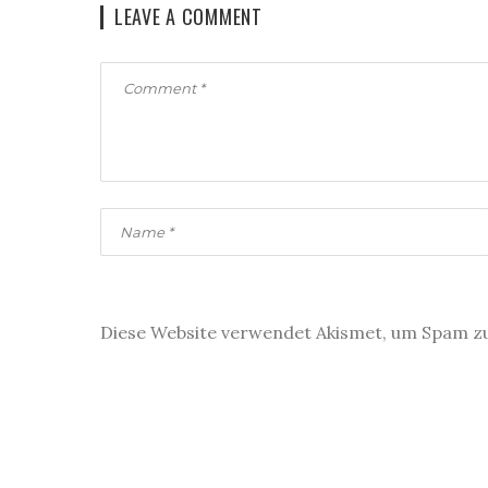
LEAVE A COMMENT
Diese Website verwendet Akismet, um Spam z