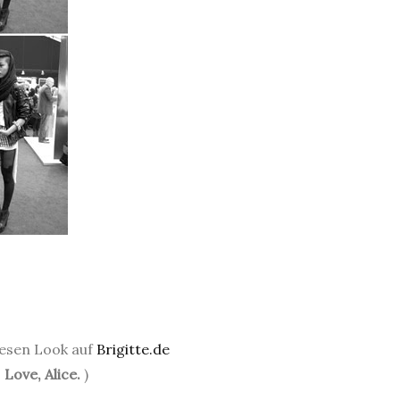
iesen Look auf
Brigitte.de
.
Love, Alice.
)