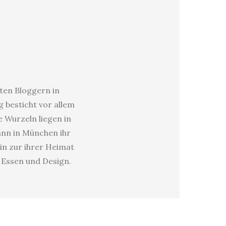
sten Bloggern in
 besticht vor allem
e Wurzeln liegen in
dann in München ihr
in zur ihrer Heimat
s Essen und Design.