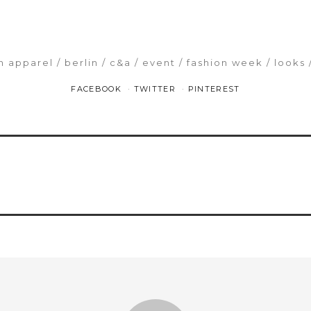
n apparel
berlin
c&a
event
fashion week
looks
FACEBOOK
TWITTER
PINTEREST