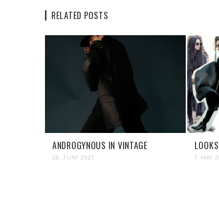
RELATED POSTS
ANDROGYNOUS IN VINTAGE
LOOKS
26. JUNI 2021
1. MAI 