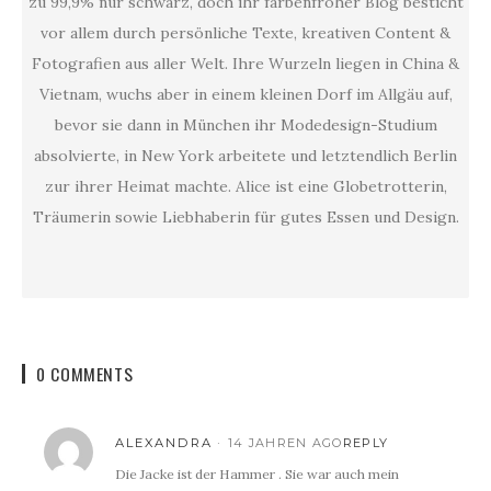
zu 99,9% nur schwarz, doch ihr farbenfroher Blog besticht
vor allem durch persönliche Texte, kreativen Content &
Fotografien aus aller Welt. Ihre Wurzeln liegen in China &
Vietnam, wuchs aber in einem kleinen Dorf im Allgäu auf,
bevor sie dann in München ihr Modedesign-Studium
absolvierte, in New York arbeitete und letztendlich Berlin
zur ihrer Heimat machte. Alice ist eine Globetrotterin,
Träumerin sowie Liebhaberin für gutes Essen und Design.
0 COMMENTS
ALEXANDRA
14 JAHREN AGO
REPLY
Die Jacke ist der Hammer . Sie war auch mein