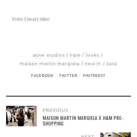
Foto: I heart Alice
acne studios
h&m
looks
maison martin margiela
new in
zara
FACEBOOK
TWITTER
PINTEREST
PREVIOUS
MAISON MARTIN MARGIELA X H&M PRE-
SHOPPING
NEXT