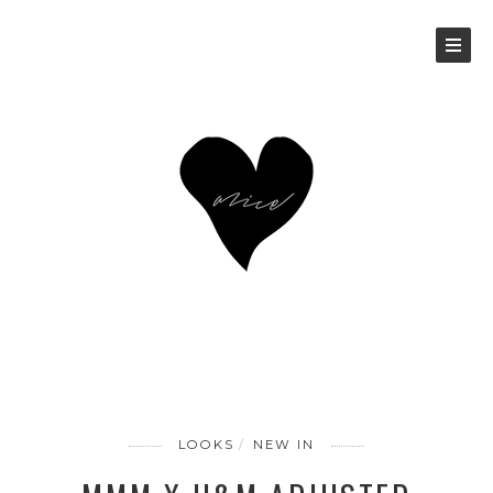
LOOKS
NEW IN