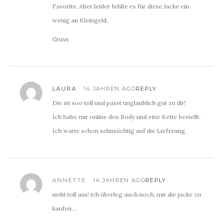
Favorite. Aber leider fehlte es für diese Jacke ein
wenig an Kleingeld.
Gruss
LAURA
14 JAHREN AGO
REPLY
Die ist soo toll und passt unglaublich gut zu dir!
Ich habe mir online den Body und eine Kette bestellt.
Ich warte schon sehnsüchtig auf die Lieferung.
ANNETTE
14 JAHREN AGO
REPLY
sieht toll aus! ich überleg auch noch, mir die jacke zu
kaufen….