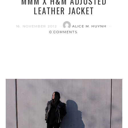
MMM X H&M ADJUSTED
LEATHER JACKET
16. NOVEMBER 2012
ALICE M. HUYNH
0 COMMENTS