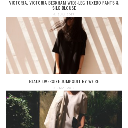
VICTORIA, VICTORIA BECKHAM WIDE-LEG TUXEDO PANTS &
SILK BLOUSE
4. JULI 2017
BLACK OVERSIZE JUMPSUIT BY WE.RE
21. MAI 2015