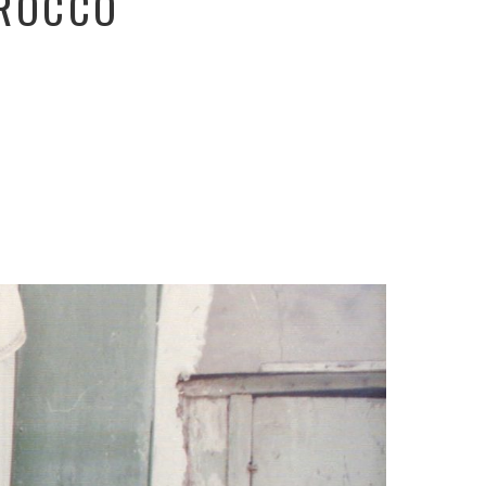
OROCCO