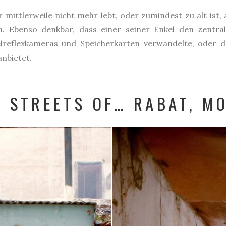
 mittlerweile nicht mehr lebt, oder zumindest zu alt ist,
. Ebenso denkbar, dass einer seiner Enkel den zentra
elreflexkameras und Speicherkarten verwandelte, oder d
nbietet.
E STREETS OF… RABAT, M