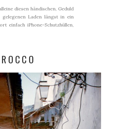
 alleine diesen händischen, Geduld
l gelegenen Laden längst in ein
ort einfach iPhone-Schutzhüllen,
OROCCO