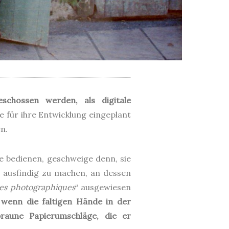
schossen werden, als digitale
e für ihre Entwicklung eingeplant
n.
ie bedienen, geschweige denn, sie
r ausfindig zu machen, an dessen
res photographiques
“ ausgewiesen
 wenn die faltigen Hände in der
raune Papierumschläge, die er