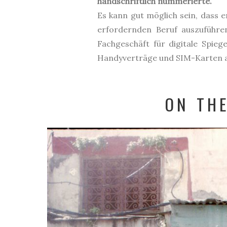
handschriftlich nummerierte.
Es kann gut möglich sein, dass er
erfordernden Beruf auszuführen
Fachgeschäft für digitale Spieg
Handyverträge und SIM-Karten a
ON TH