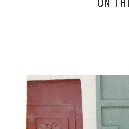
ON TH