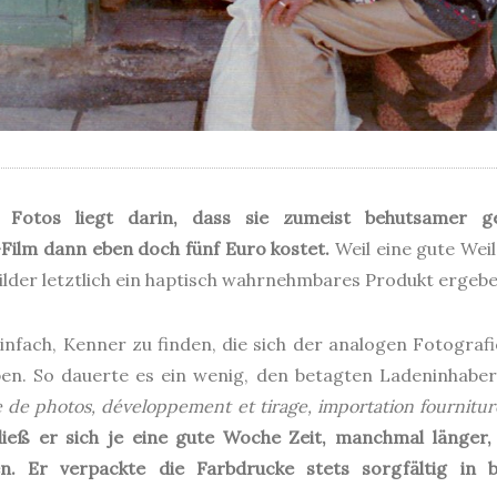
Fotos liegt darin, dass sie zumeist behutsamer ge
Film dann eben doch fünf Euro kostet.
Weil eine gute Weil
ilder letztlich ein haptisch wahrnehmbares Produkt ergebe
einfach, Kenner zu finden, die sich der analogen Fotograf
iben. So dauerte es ein wenig, den betagten Ladeninhabe
e de photos, développement et tirage, importation fournitu
ließ er sich je eine gute Woche Zeit, manchmal länger,
. Er verpackte die Farbdrucke stets sorgfältig in b