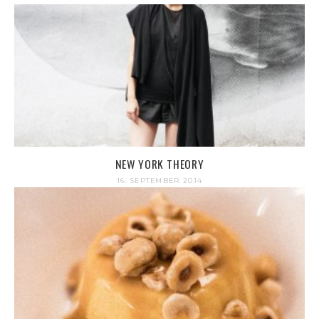
NEW YORK THEORY
16. SEPTEMBER 2014