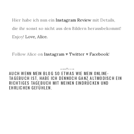
Hier habe ich nun ein
Instagram Review
mit Details,
die ihr sonst so nicht aus den Bildern herausbekommt!
Enjoy!
Love, Alice.
Follow Alice on
Instagram
♥
Twitter
♥
Facebook
!
GEFÜHLT
AUCH WENN MEIN BLOG SO ETWAS WIE MEIN ONLINE-
TAGEBUCH IST, HABE ICH DENNOCH GANZ ALTMODISCH EIN
RICHTIGES TAGEBUCH MIT MEINEN EINDRÜCKEN UND
EHRLICHEN GEFÜHLEN.