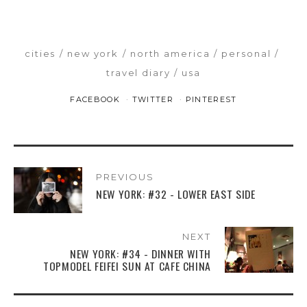
cities
new york
north america
personal
travel diary
usa
FACEBOOK
TWITTER
PINTEREST
PREVIOUS
NEW YORK: #32 - LOWER EAST SIDE
NEXT
NEW YORK: #34 - DINNER WITH
TOPMODEL FEIFEI SUN AT CAFE CHINA