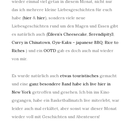
wieder einmal viel getan in diesem Monat, nicht nur
das ich mehrere kleine Liebesgeschichten für euch
habe (
hier
&
hier
), sondern viele neue
Liebesgeschichten rund um den Magen und Essen gibt
es natürlich auch (
Eileen’s Cheesecake
,
Serendipity3
,
Curry in Chinatown
,
Gyu-Kaku – japanese BBQ
,
Rice to
Riches
) und ein
OOTD
gab es doch auch mal wieder
von mir.
Es wurde natürlich auch
etwas touristisches
gemacht
und eine
ganz besondere Band habe ich live hier in
New York
getroffen und gesehen. Ich bin ins Kino
gegangen, habe ein Basketballmatch live miterlebt, war
leider auch mal erkältet, aber sonst war dieser Monat
wieder voll mit Geschichten und Abenteuern!