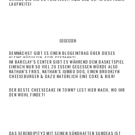
AUFWEITE!
GEGESSEN
DEMNÄCHST GIBT ES EINEN BLOGEINTRAG ÜBER DIESES
KLEINE KÜCHLEIN. SEID GESPANNT!
IM BARCLAY’S CENTER GIBT ES WÄHREND DEM BASKETSPIEL
EINFACH NUR SO VIEL ZU ESSEN! GEGESSEN WÜRDE ALSO
NATHAN’S FRIES, NATHAN’S JUMBO DOG, EINEN BROOKLYN
CHEESEBURGER & DAZU NATÜRLICH EINE COKE & BIER!
DER BESTE CHEESECAKE IN TOWN?
LEST HIER NACH, WO IHR
DEN WOHL FINDET!
DAS SERENDIPITY3 MIT SEINEN SÜNDHAFTEN SUNDEAS IST