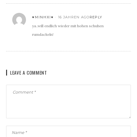
♥MINHXI♥
16 JAHREN AGO
REPLY
ya..will endlich wieder mit hohen schuhen
rumdackeln!
LEAVE A COMMENT