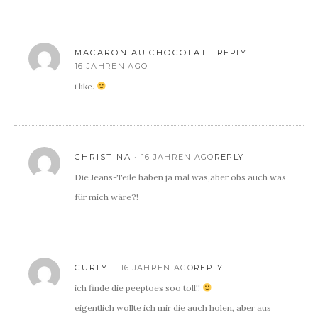
MACARON AU CHOCOLAT
REPLY
16 JAHREN AGO
i like.
CHRISTINA
16 JAHREN AGO
REPLY
Die Jeans-Teile haben ja mal was,aber obs auch was
für mich wäre?!
CURLY.
16 JAHREN AGO
REPLY
ich finde die peeptoes soo toll!!
eigentlich wollte ich mir die auch holen, aber aus