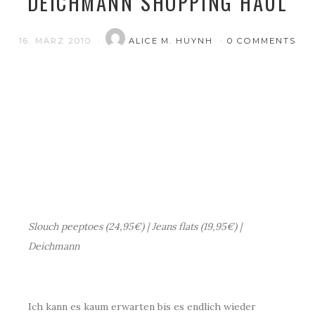
DEICHMANN SHOPPING HAUL
16. MÄRZ 2010
ALICE M. HUYNH
0 COMMENTS
.
Slouch peeptoes (24,95€) | Jeans flats (19,95€) |
Deichmann
.
Ich kann es kaum erwarten bis es endlich wieder