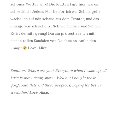
schönes Wetter wird! Die letzten tage hier, waren
schrecklich! Jedens Mal, berfor ich zur Schule gehe,
wache ich auf udn schaue aus dem Fesnter, und das
einzige was ich sehe ist Schnee, Schnee und Schnee.
Es ist definitv genug! Darum protestiere ich mit
diesen tollen Sandalen von Deichmann! Auf in den
Kampf
Love, Alice.
.
Summer! Where are you? Everytime when I wake up, all
I see is snow, snow, snow… Well but I bought those
gorgeouse flats and those peeptoes, hoping for better
wewather!
Love, Alice.