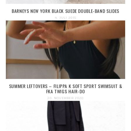
BARNEYS NEW YORK BLACK SUEDE DOUBLE-BAND SLIDES
4. JULI 2015
SUMMER LEFTOVERS – FILIPPA K SOFT SPORT SWIMSUIT &
FKA TWIGS HAIR-DO
20. NOVEMBER 2020