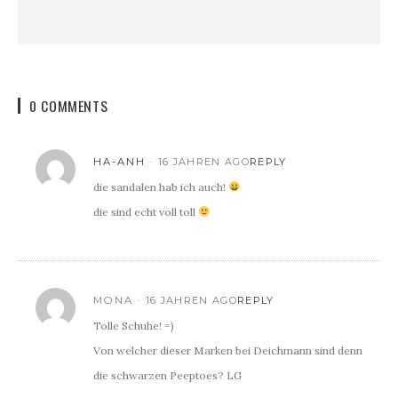
0 COMMENTS
HA-ANH
16 JAHREN AGO
REPLY
die sandalen hab ich auch!
die sind echt voll toll
MONA
16 JAHREN AGO
REPLY
Tolle Schuhe! =)
Von welcher dieser Marken bei Deichmann sind denn
die schwarzen Peeptoes? LG