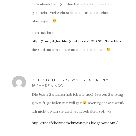
irgendwelchen gründen hab ichs dann doch nicht
gemacht.. vielleicht sollte ich mir das nochmal
überlegen..
sieh mal hier:
http://curlystyles.blogspot.com/2010/03/love.html
die sind auch von deichmann.. ich liebe sie!
BEHIND THE BROWN EYES
REPLY
16 JAHREN AGO
Die Jeans Sandalen hab ich mir auch letzten Samstag
gekauft, gefallen mir voll gut
aber irgendwie weiß
ich nicht ob ich sie doch echt behalten soll. :-S
http://thelifebehindthebrowneyes.blogspot.com/