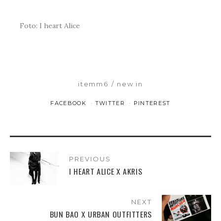
Foto: I heart Alice
itemm6
new in
FACEBOOK
TWITTER
PINTEREST
PREVIOUS
I HEART ALICE X AKRIS
NEXT
BUN BAO X URBAN OUTFITTERS