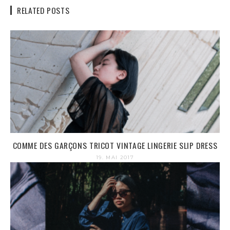
RELATED POSTS
COMME DES GARÇONS TRICOT VINTAGE LINGERIE SLIP DRESS
19. MAI 2017