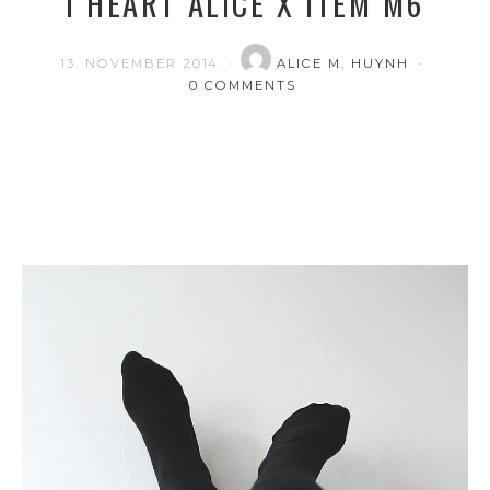
I HEART ALICE X ITEM M6
13. NOVEMBER 2014
ALICE M. HUYNH
0 COMMENTS