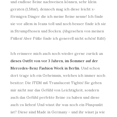
und endlose Beine nachweisen können, sehr klein
geraten (1,58m!), dennoch mag ich diese leicht x-
förmigen Dinger die ich meine Beine nenne! Ich finde
sie vor allem in Jeans toll und noch besser finde ich sie
in Strumpfhosen und Socken. (Abgesehen von meinen
Füßen! Aber Füße finde ich generell nicht schön! Bäh!)
Ich erinnere mich auch noch wieder gerne zurück an
dieses Outfit von vor 3 Jahren, im Sommer auf der
Mercedes-Benz Fashion Week in Berlin
. Und schon
dort trage ich ein Geheimnis, welches ich immer noch
besitze: Die ITEM m6 Translucent Tights! Sie geben
mir nicht nur das Gefühl von Leichtigkeit, sondern
auch das Gefühl perfekte Beine zu haben und diese
auch zu lieben! Und wisst ihr was noch ein Pluspunkt
ist? Diese sind Made in Germany – und ihr wisst ja wie