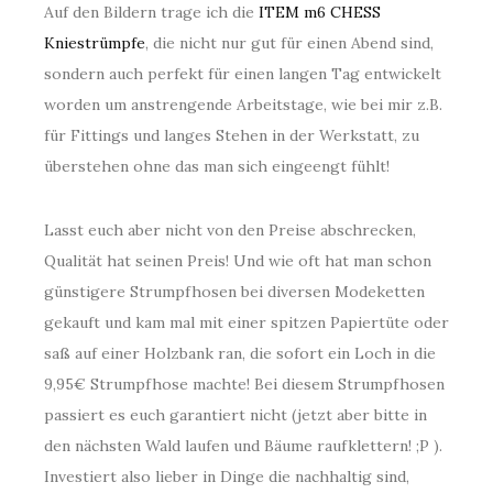
Auf den Bildern trage ich die
ITEM m6 CHESS
Kniestrümpfe
, die nicht nur gut für einen Abend sind,
sondern auch perfekt für einen langen Tag entwickelt
worden um anstrengende Arbeitstage, wie bei mir z.B.
für Fittings und langes Stehen in der Werkstatt, zu
überstehen ohne das man sich eingeengt fühlt!
Lasst euch aber nicht von den Preise abschrecken,
Qualität hat seinen Preis! Und wie oft hat man schon
günstigere Strumpfhosen bei diversen Modeketten
gekauft und kam mal mit einer spitzen Papiertüte oder
saß auf einer Holzbank ran, die sofort ein Loch in die
9,95€ Strumpfhose machte! Bei diesem Strumpfhosen
passiert es euch garantiert nicht (jetzt aber bitte in
den nächsten Wald laufen und Bäume raufklettern! ;P ).
Investiert also lieber in Dinge die nachhaltig sind,