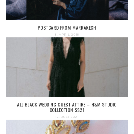
POSTCARD FROM MARRAKECH
3. APRIL 2018
ALL BLACK WEDDING GUEST ATTIRE – H&M STUDIO
COLLECTION SS21
12. JULI 2021