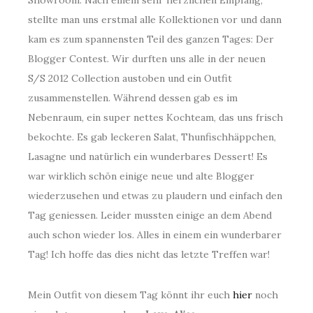
Showroom. Nach einem sehr herzlichen Empfang,
stellte man uns erstmal alle Kollektionen vor und dann
kam es zum spannensten Teil des ganzen Tages: Der
Blogger Contest. Wir durften uns alle in der neuen
S/S 2012 Collection austoben und ein Outfit
zusammenstellen. Während dessen gab es im
Nebenraum, ein super nettes Kochteam, das uns frisch
bekochte. Es gab leckeren Salat, Thunfischhäppchen,
Lasagne und natürlich ein wunderbares Dessert! Es
war wirklich schön einige neue und alte Blogger
wiederzusehen und etwas zu plaudern und einfach den
Tag geniessen. Leider mussten einige an dem Abend
auch schon wieder los. Alles in einem ein wunderbarer
Tag! Ich hoffe das dies nicht das letzte Treffen war!
Mein Outfit von diesem Tag könnt ihr euch
hier
noch