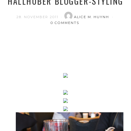
HALLHUBER BLOGGER-STYLING
28. NOVEMBER 2011
ALICE M. HUYNH
0 COMMENTS