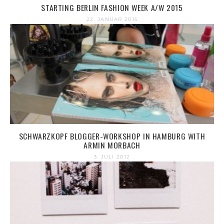
STARTING BERLIN FASHION WEEK A/W 2015
22. JANUAR 2015
SCHWARZKOPF BLOGGER-WORKSHOP IN HAMBURG WITH
ARMIN MORBACH
3. JULI 2012