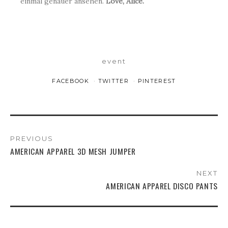
einmal genauer ansehen.
Love, Alice.
event
FACEBOOK
TWITTER
PINTEREST
PREVIOUS
AMERICAN APPAREL 3D MESH JUMPER
NEXT
AMERICAN APPAREL DISCO PANTS