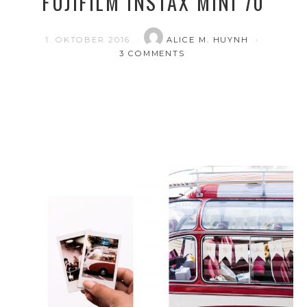
FUJIFILM INSTAX MINI 70
1. OKTOBER 2016
ALICE M. HUYNH
3 COMMENTS