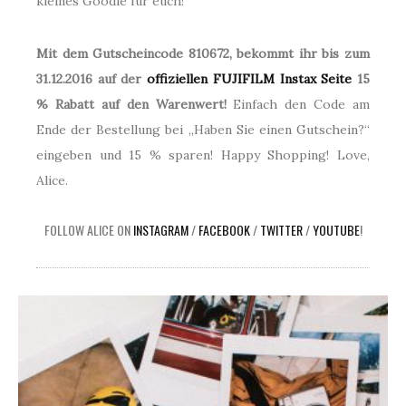
kleines Goodie für euch!
Mit dem Gutscheincode 810672, bekommt ihr bis zum
31.12.2016 auf der
offiziellen FUJIFILM Instax Seite
15
% Rabatt auf den Warenwert!
Einfach den Code am
Ende der Bestellung bei „Haben Sie einen Gutschein?“
eingeben und 15 % sparen! Happy Shopping! Love,
Alice.
FOLLOW ALICE ON
INSTAGRAM
/
FACEBOOK
/
TWITTER
/
YOUTUBE
!