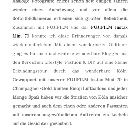
Analoge Fotografie erlebt schon seit einigen Jahren
wieder einen Aufschwung und vor allem die
Sofortbildkameras erfreuen sich großer Beliebtheit.
Zusammen mit FUJIFILM und der
FUJIFILM Instax
Mini 70
konnte ich diese Erinnerungen von damals
wieder auferleben. Mit einem wunderbaren Oldtimer
ging es für mich und weitere wunderbare Blogger aus
den Bereichen Lifestyle, Fashion & DIY auf eine kleine
Erkundungstour durch das wunderbare Köln.
Gewappnet mit unserer FUJIFILM Instax Mini 70 in
Champagner-Gold, bunten Emoji Luftballons und jeder
Menge Spaß haben wir die Straßen von Köln unsicher
gemacht und auch dem einen oder anderen Passanten
mit unserem ungewöhnlichen Auftreten ein Lächeln
auf die Gesichter gezaubert.