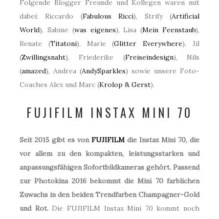
Folgende Blogger Freunde und Kollegen waren mit
dabei: Riccardo (
Fabulous Ricci
), Strify (
Artificial
World
), Sabine (
was eigenes
), Lisa (
Mein Feenstaub
),
Renate (
Titatoni
), Marie (
Glitter Everywhere
), Jil
(
Zwillingsnaht
), Friederike (
Freiseindesign
), Nils
(
amazed
), Andrea (
AndySparkles
) sowie unsere Foto-
Coaches Alex und Marc (
Krolop & Gerst
).
FUJIFILM INSTAX MINI 70
Seit 2015 gibt es von
FUJIFILM
die Instax Mini 70, die
vor allem zu den kompakten, leistungsstarken und
anpassungsfähigen Sofortbildkameras gehört. Passend
zur Photokina 2016 bekommt die Mini 70 farblichen
Zuwachs in den beiden Trendfarben Champagner-Gold
und Rot.
Die FUJIFILM Instax Mini 70 kommt noch