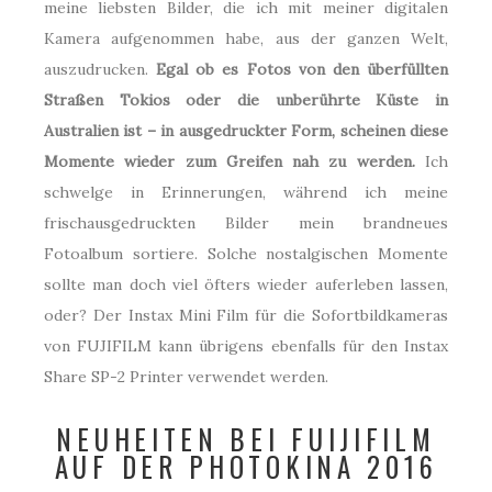
meine liebsten Bilder, die ich mit meiner digitalen
Kamera aufgenommen habe, aus der ganzen Welt,
auszudrucken.
Egal ob es Fotos von den überfüllten
Straßen Tokios oder die unberührte Küste in
Australien ist – in ausgedruckter Form, scheinen diese
Momente wieder zum Greifen nah zu werden.
Ich
schwelge in Erinnerungen, während ich meine
frischausgedruckten Bilder mein brandneues
Fotoalbum sortiere. Solche nostalgischen Momente
sollte man doch viel öfters wieder auferleben lassen,
oder? Der Instax Mini Film für die Sofortbildkameras
von FUJIFILM kann übrigens ebenfalls für den Instax
Share SP-2 Printer verwendet werden.
NEUHEITEN BEI FUIJIFILM
AUF DER PHOTOKINA 2016