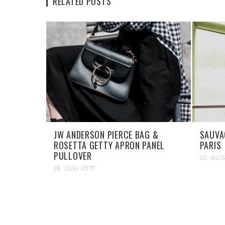
RELATED POSTS
JW ANDERSON PIERCE BAG &
SAUVA
ROSETTA GETTY APRON PANEL
PARIS
PULLOVER
20. AU
26. JULI 2017