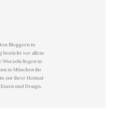
sten Bloggern in
 besticht vor allem
e Wurzeln liegen in
dann in München ihr
in zur ihrer Heimat
s Essen und Design.