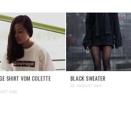
GE SHIRT VOM COLETTE
BLACK SWEATER
22. AUGUST 2011
GUST 2012