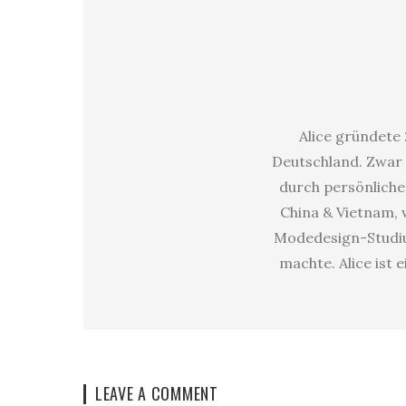
Alice gründete 
Deutschland. Zwar 
durch persönliche 
China & Vietnam, w
Modedesign-Studium
machte. Alice ist 
LEAVE A COMMENT