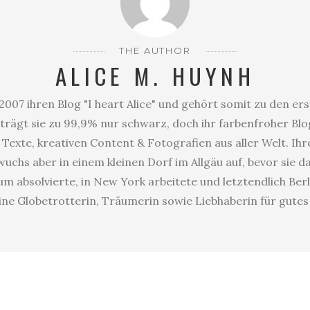
THE AUTHOR
ALICE M. HUYNH
2007 ihren Blog "I heart Alice" und gehört somit zu den er
trägt sie zu 99,9% nur schwarz, doch ihr farbenfroher Blog
Texte, kreativen Content & Fotografien aus aller Welt. Ihr
uchs aber in einem kleinen Dorf im Allgäu auf, bevor sie 
 absolvierte, in New York arbeitete und letztendlich Berl
eine Globetrotterin, Träumerin sowie Liebhaberin für gute