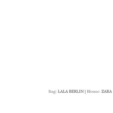
.
Bag:
LALA BERLIN
| Blouse:
ZARA
.