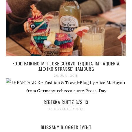
FOOD PAIRING MIT JOSE CUERVO TEQUILA IM TAQUERÍA
‚MEXIKO STRASSE‘ HAMBURG
26. JUNI 2018
REBEKKA RUETZ S/S 13
17. NOVEMBER 2012
BLISSANY BLOGGER EVENT