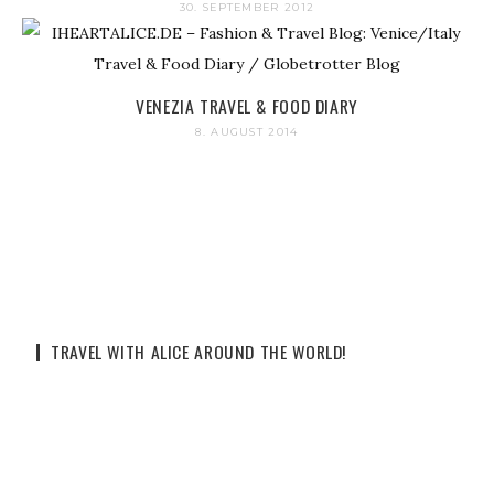
30. SEPTEMBER 2012
VENEZIA TRAVEL & FOOD DIARY
8. AUGUST 2014
TRAVEL WITH ALICE AROUND THE WORLD!