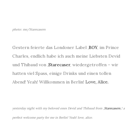
photo: me/Starecasers
Gestern feierte das Londoner Label ‚
BOY
‚ im Prince
Charles, endlich habe ich auch meine Liebsten Devid
und Thibaud von ‚
Starecaser
‚ wiedergetroffen – wir
hatten viel Spass, einige Drinks und einen tollen
Abend! Yeah! Willkommen in Berlin!
Love, Alice.
yesterday night with my beloved ones Devid and Thibaud from ‚
Starecasers
‚! a
perfect welcome party for me in Berlin! Yeah! love, alice.