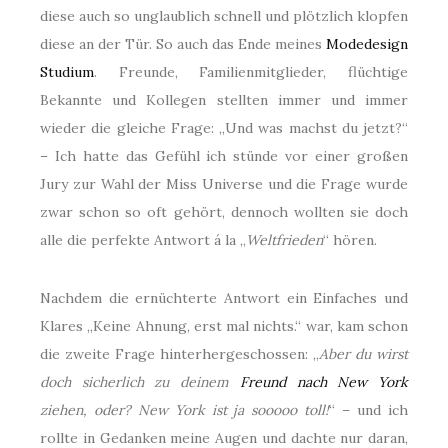
diese auch so unglaublich schnell und plötzlich klopfen
diese an der Tür. So auch das Ende meines
Modedesign
Studium
. Freunde, Familienmitglieder, flüchtige
Bekannte und Kollegen stellten immer und immer
wieder die gleiche Frage: „Und was machst du jetzt?“
– Ich hatte das Gefühl ich stünde vor einer großen
Jury zur Wahl der Miss Universe und die Frage wurde
zwar schon so oft gehört, dennoch wollten sie doch
alle die perfekte Antwort á la „
Weltfrieden
“ hören.
Nachdem die ernüchterte Antwort ein Einfaches und
Klares „Keine Ahnung, erst mal nichts.“ war, kam schon
die zweite Frage hinterhergeschossen: „
Aber du wirst
doch sicherlich zu deinem
Freund nach New York
ziehen, oder? New York ist ja sooooo toll!
“ – und ich
rollte in Gedanken meine Augen und dachte nur daran,