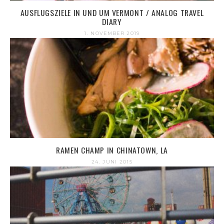
AUSFLUGSZIELE IN UND UM VERMONT / ANALOG TRAVEL
DIARY
1. NOVEMBER 2019
RAMEN CHAMP IN CHINATOWN, LA
24. JUNI 2015