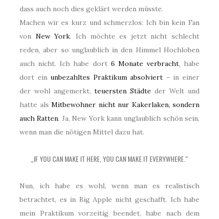
dass auch noch dies geklärt werden müsste.
Machen wir es kurz und schmerzlos: Ich bin kein Fan
von
New York
. Ich möchte es jetzt nicht schlecht
reden, aber so unglaublich in den Himmel Hochloben
auch nicht. Ich habe dort
6 Monate verbracht
, habe
dort ein
unbezahltes Praktikum absolviert
– in einer
der wohl angemerkt,
teuersten Städte
der Welt und
hatte als
Mitbewohner nicht nur Kakerlaken, sondern
auch Ratten
. Ja, New York kann unglaublich schön sein,
wenn man die nötigen Mittel dazu hat.
„IF YOU CAN MAKE IT HERE, YOU CAN MAKE IT EVERYWHERE.“
Nun, ich habe es wohl, wenn man es realistisch
betrachtet, es in Big Apple nicht geschafft. Ich habe
mein Praktikum vorzeitig beendet, habe nach dem