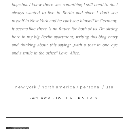
hugs but I knew there was something I still need to do. I
always wanted to live in Berlin and since I don’t see
myself in New York and he can’t see himself in Germany,
it seems like there is no future for both of us. I’m sitting
here in my big Berlin apartment, writing this blog entry
and thinking about this saying: „
with a tear in one eye
and a smile in the other.
“ Love, Alice.
new york
north america
personal
usa
FACEBOOK
TWITTER
PINTEREST