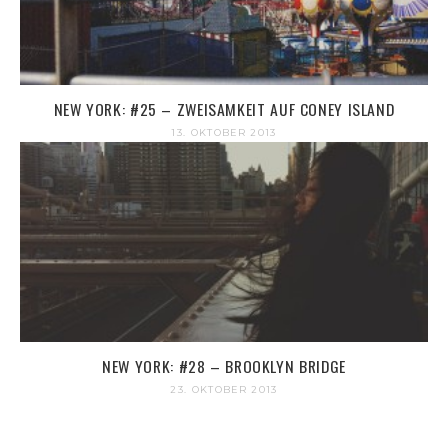
NEW YORK: #25 – ZWEISAMKEIT AUF CONEY ISLAND
13. OKTOBER 2013
NEW YORK: #28 – BROOKLYN BRIDGE
23. OKTOBER 2013