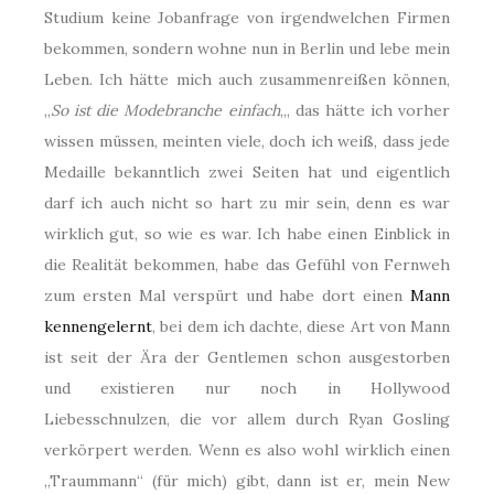
Studium keine Jobanfrage von irgendwelchen Firmen
bekommen, sondern wohne nun in Berlin und lebe mein
Leben. Ich hätte mich auch zusammenreißen können,
„
So ist die Modebranche einfach
„, das hätte ich vorher
wissen müssen, meinten viele, doch ich weiß, dass jede
Medaille bekanntlich zwei Seiten hat und eigentlich
darf ich auch nicht so hart zu mir sein, denn es war
wirklich gut, so wie es war. Ich habe einen Einblick in
die Realität bekommen, habe das Gefühl von Fernweh
zum ersten Mal verspürt und habe dort einen
Mann
kennengelernt
, bei dem ich dachte, diese Art von Mann
ist seit der Ära der Gentlemen schon ausgestorben
und existieren nur noch in Hollywood
Liebesschnulzen, die vor allem durch Ryan Gosling
verkörpert werden. Wenn es also wohl wirklich einen
„Traummann“ (für mich) gibt, dann ist er, mein New