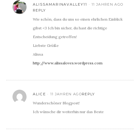
ALISSAMARINAVALLEY11
11 JAHREN AGO
REPLY
Wie schön, dass du uns so einen ehrlichen Einblick
gibst <3 Ich bin sicher, du hast die richtige
Entscheidung getroffen!
Liebste Grüße
Alissa
http://www.alissaloves.wordpress.com
ALICE
11 JAHREN AGO
REPLY
Wunderschöner Blogpost!
Ich wünsche dir weiterhin nur das Beste