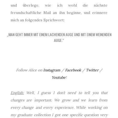
und überlege, wie ich wohl die nächste
freundschaftliche Mail an ihn beginne, und erinnere
mich an folgendes Sprichwort:
„MAN GEHT IMMER MIT EINEM LACHENDEN AUGE UND MIT EINEM WEINENDEN
AUGE.“
Follow Alice on
Instagram
/
Facebook
/
Twitter
/
Youtube
!
English:
Well, I guess I don’t need to tell you that
changes are important. We grow and we learn from
every change and every experience. While working on
my graduate collection I got one specific question very