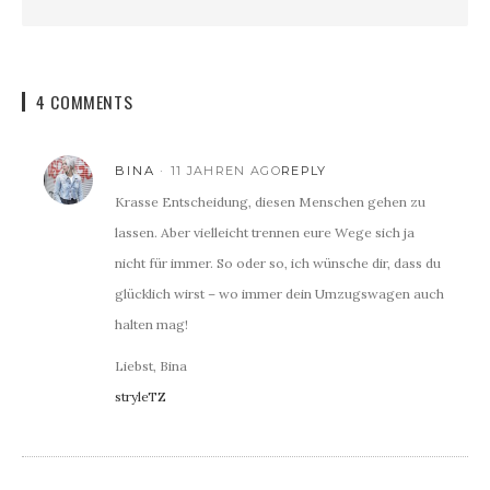
4 COMMENTS
BINA
11 JAHREN AGO
REPLY
Krasse Entscheidung, diesen Menschen gehen zu
lassen. Aber vielleicht trennen eure Wege sich ja
nicht für immer. So oder so, ich wünsche dir, dass du
glücklich wirst – wo immer dein Umzugswagen auch
halten mag!
Liebst, Bina
stryleTZ