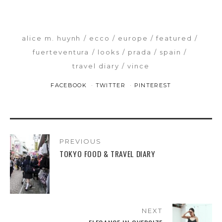
alice m. huynh
ecco
europe
featured
fuerteventura
looks
prada
spain
travel diary
vince
FACEBOOK
TWITTER
PINTEREST
PREVIOUS
TOKYO FOOD & TRAVEL DIARY
NEXT