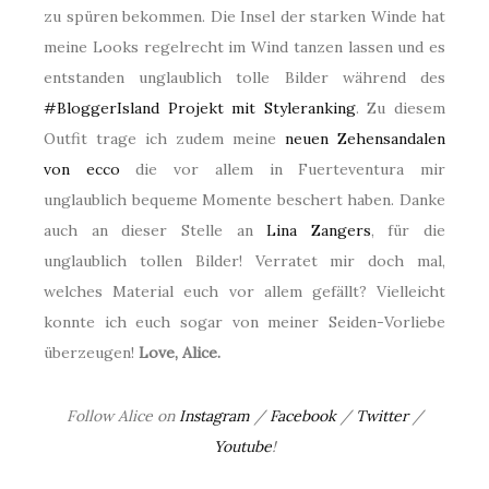
zu spüren bekommen. Die Insel der starken Winde hat
meine Looks regelrecht im Wind tanzen lassen und es
entstanden unglaublich tolle Bilder während des
#BloggerIsland Projekt mit Styleranking
. Zu diesem
Outfit trage ich zudem meine
neuen Zehensandalen
von ecco
die vor allem in Fuerteventura mir
unglaublich bequeme Momente beschert haben. Danke
auch an dieser Stelle an
Lina Zangers
, für die
unglaublich tollen Bilder! Verratet mir doch mal,
welches Material euch vor allem gefällt? Vielleicht
konnte ich euch sogar von meiner Seiden-Vorliebe
überzeugen!
Love, Alice.
Follow Alice on
Instagram
/
Facebook
/
Twitter
/
Youtube
!