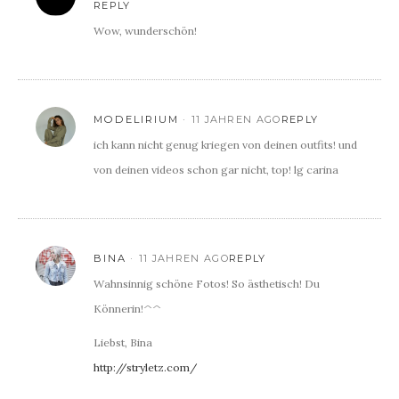
REPLY
Wow, wunderschön!
MODELIRIUM
11 JAHREN AGO
REPLY
ich kann nicht genug kriegen von deinen outfits! und
von deinen videos schon gar nicht, top! lg carina
BINA
11 JAHREN AGO
REPLY
Wahnsinnig schöne Fotos! So ästhetisch! Du
Könnerin!^^
Liebst, Bina
http://stryletz.com/