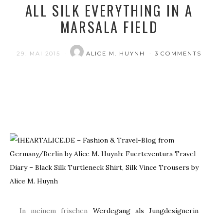
ALL SILK EVERYTHING IN A
MARSALA FIELD
29. MAI 2015
ALICE M. HUYNH
3 COMMENTS
In meinem frischen
Werdegang als Jungdesignerin