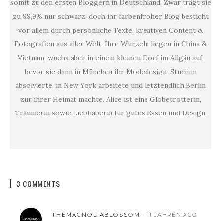
somit zu den ersten Bloggern in Deutschland. Zwar trägt sie
zu 99,9% nur schwarz, doch ihr farbenfroher Blog besticht
vor allem durch persönliche Texte, kreativen Content &
Fotografien aus aller Welt. Ihre Wurzeln liegen in China &
Vietnam, wuchs aber in einem kleinen Dorf im Allgäu auf,
bevor sie dann in München ihr Modedesign-Studium
absolvierte, in New York arbeitete und letztendlich Berlin
zur ihrer Heimat machte. Alice ist eine Globetrotterin,
Träumerin sowie Liebhaberin für gutes Essen und Design.
3 COMMENTS
THEMAGNOLIABLOSSOM
11 JAHREN AGO