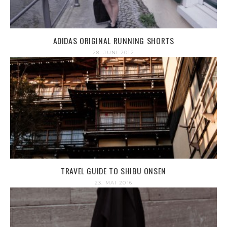
ADIDAS ORIGINAL RUNNING SHORTS
28. JUNI 2012
TRAVEL GUIDE TO SHIBU ONSEN
23. MAI 2016