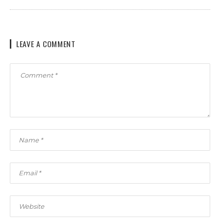
LEAVE A COMMENT